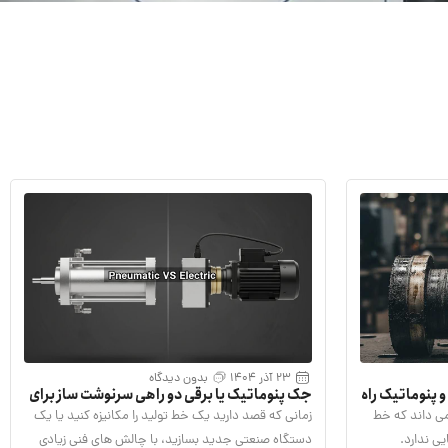
23 آذر 1404
بدون دیدگاه
پنوماتیک راه
جک پنوماتیک یا برقی دو راهی سرنوشت‌ ساز برای
نجات خط تولید
ی داند که خط
زمانی که قصد دارید یک خط تولید را مکانیزه کنید یا یک
ی ندارد.
دستگاه صنعتی جدید بسازید، با چالش های فنی زیادی