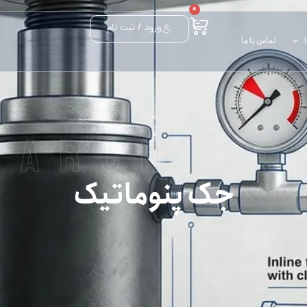
0
ورود / ثبت نام
تماس با ما
archive
جک پنوماتیک