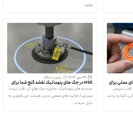
روبرو...
24 مهر 1404
بدون دیدگاه
ای عملی برای
HSE در جک‌ های پنوماتیک نقشه گنج شما برای
ایمنی پایدار
 افت تدریجی
سیستم های پنوماتیک، به ویژه جک های آن، قلب تپنده
یی آشنا و دردسر
بسیاری از فرآیند های صنعتی مدرن هستند. این فناوری به
دلیل سرعت...