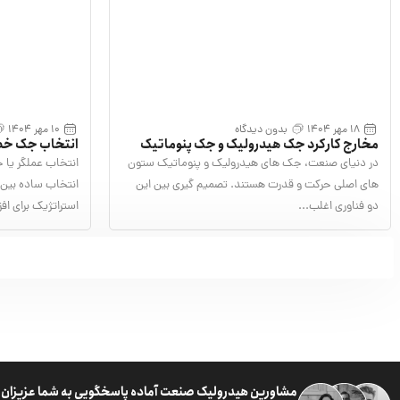
18 مهر 1404
بدون دیدگاه
10 مهر 1404
مخارج کارکرد جک هیدرولیک و جک پنوماتیک
کار
در دنیای صنعت، جک های هیدرولیک و پنوماتیک ستون
انتخاب عملگر یا 
های اصلی حرکت و قدرت هستند. تصمیم گیری بین این
انتخاب ساده بین 
دو فناوری اغلب...
استراتژیک برای اف
مشاورین هیدرولیک صنعت آماده پاسخگویی به شما عزیزان 