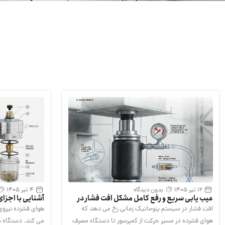
12 تیر 1405
بدون دیدگاه
4 تیر 1405
عیب یابی سریع و رفع کامل مشکل افت فشار در
آشنایی با اجزای
سیستم پنوماتیک
پنوماتیک استان
افت فشار در سیستم پنوماتیک زمانی رخ می دهد که
هوای فشرده نیروی
هوای فشرده در مسیر حرکت از کمپرسور تا دستگاه مصرف
می‌ کند. دستگاه‌ 