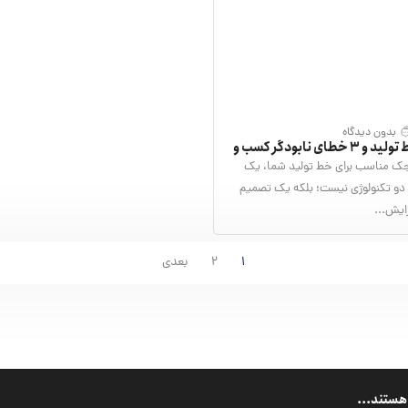
بدون دیدگاه
انتخاب جک خط تولید و 3 خطای نابودگر کسب و
جک مناسب برای خط تولید شما، یک
دو تکنولوژی نیست؛ بلکه یک تصمیم
زایش...
1
2
بعدی
هستند...