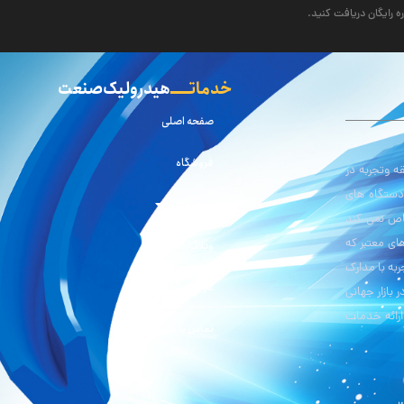
ه رایگان دریافت کنید.
خدماتـــــ
هیدرولیک صنعت
صفحه اصلی
فروشگاه
 وتجربه در
دستگاه های
محصولات
اص نمی کند
ای معتبر که
وبلاگ
ربه با مدارک
درباره ما
 بازار جهانی
 ارائه خدمات
تماس با ما