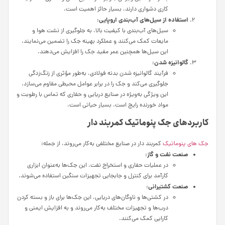
کاری دشواری دارند، بسیار حائز اهمیت است.
استفاده از سیل‌های آب‌بندی اروپایی
:
سیل‌های آب‌بندی با کیفیت بالا، به جلوگیری از نشت هوا و
مایعات کمک می‌کنند و عملکرد بهینه جک را تضمین می‌نمایند.
این سیل‌ها همچنین عمر مفید جک را افزایش می‌دهند.
گالوانیزه شدن
:
فرآیند گالوانیزه شدن بدنه فولادی، به‌طور مؤثری از زنگ‌زدگی
جلوگیری می‌کند و جک را در برابر عوامل محیطی مقاوم می‌سازد.
این ویژگی به‌ویژه در صنایع دریایی و حفاری که تماس با رطوبت و
مواد خورنده رایج است، بسیار حیاتی است.
کاربردهای جک پنوماتیک کمربند دار
جک های پنوماتیک
کمربند دار در صنایع مختلفی به‌کار می‌روند، از جمله:
صنعت نفت و گاز
:
در عملیات حفاری و استخراج نفت، این جک‌ها به‌عنوان ابزاری
کارآمد برای کنترل و جابجایی تجهیزات سنگین استفاده می‌شوند.
صنعت کشتیرانی
:
در کشتی‌ها و ناوگان‌های دریایی، این جک‌ها برای باز و بسته کردن
درب‌ها و تجهیزات مختلف به‌کار می‌روند و به افزایش ایمنی و
کارایی کمک می‌کنند.