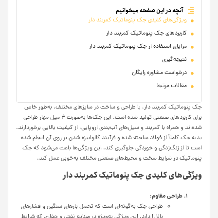
آنچه در این صفحه میخوانیم
ویژگی‌های کلیدی جک پنوماتیک کمربند دار
کاربردهای جک پنوماتیک کمربند دار
مزایای استفاده از جک پنوماتیک کمربند دار
نتیجه‌گیری
درخواست مشاوره رایگان
مقالات مرتبط
جک پنوماتیک کمربند دار، با طراحی و ساخت در سایزهای مختلف، به‌طور خاص
برای کاربردهای صنعتی تولید شده است. این جک‌ها به‌صورت ۴ میل مهار طراحی
شده‌اند و همراه با کمربند و سیل‌های آب‌بندی اروپایی، از کیفیت بالایی برخوردارند.
بدنه جک کاملاً از فولاد ساخته شده و فرآیند گالوانیزه شدن بر روی آن انجام شده
است تا از زنگ‌زدگی و خوردگی جلوگیری کند. این ویژگی‌ها باعث می‌شود که جک
پنوماتیک در شرایط سخت و محیط‌های صنعتی مختلف به‌خوبی عمل کند.
ویژگی‌های کلیدی جک پنوماتیک کمربند دار
طراحی مقاوم
:
طراحی جک به‌گونه‌ای است که تحمل بارهای سنگین و فشارهای
بالا را دارد. این ویژگی به‌ویژه در صنایع نفتی و حفاری که شرایط