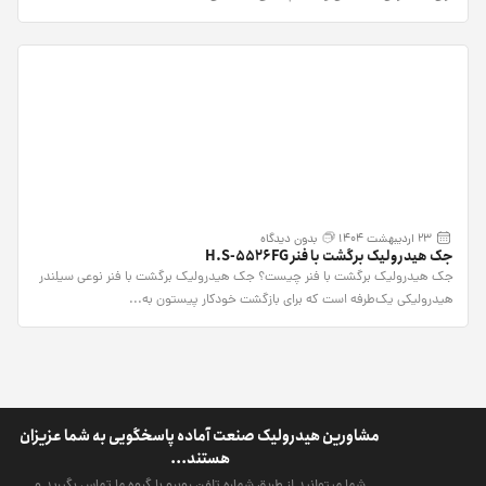
23 اردیبهشت 1404
بدون دیدگاه
جک هیدرولیک برگشت با فنر H.S-5526FG
جک هیدرولیک برگشت با فنر چیست؟ جک هیدرولیک برگشت با فنر نوعی سیلندر
هیدرولیکی یک‌طرفه است که برای بازگشت خودکار پیستون به...
مشاورین هیدرولیک صنعت آماده پاسخگویی به شما عزیزان
هستند...