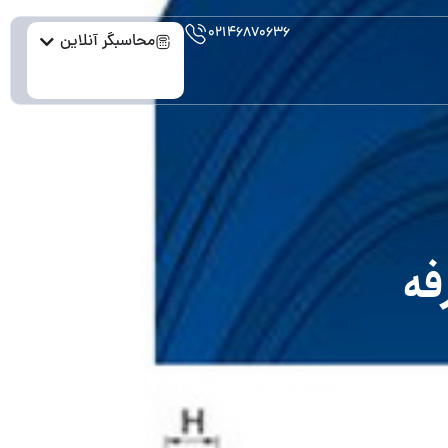
۰۲۱۴۶۸۷۰۶۳۶
محاسبگر آنلاین
فه