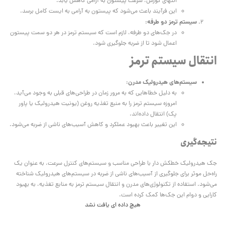
انتهای کورس، سرعت پیستون به آرامی کاهش یابد.
این فرآیند باعث می‌شود که پیستون به آرامی به ایست کامل برسد.
سیستم ترمز دو طرفه
:
در جک‌های دو طرفه، لازم است که سیستم ترمز در هر دو سمت پیستون
اعمال شود تا از ضربه جلوگیری شود.
انتقال سیستم ترمز
سیستم‌های هیدرولیک مدرن
:
به دلیل خطاهایی که به مرور زمان در طراحی‌های قبلی به وجود می‌آید،
امروزه سیستم ترمز را به منبع تغذیه روغن (یونیت هیدرولیک یا پاور
پک) انتقال داده‌اند.
این تغییر باعث بهبود عملکرد و کاهش آسیب‌های ناشی از ضربه می‌شود.
نتیجه‌گیری
جک هیدرولیک خطکش دار با طراحی مناسب و سیستم‌های کنترل سرعت، به عنوان یک
راه‌حل موثر برای جلوگیری از آسیب‌های ناشی از ضربه در سیستم‌های هیدرولیک شناخته
می‌شود. استفاده از تکنولوژی‌های مدرن و انتقال سیستم ترمز به منابع تغذیه، به بهبود
کارایی و دوام این جک‌ها کمک کرده است.
هیچ داده ای یافت نشد