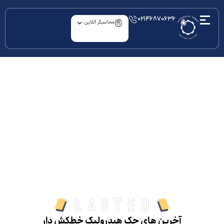
۰۲۱۴۶۸۷۰۶۳۶
محاسبگر آنلاین
archive
جک هیدرولیک خطکش دار
Lasted
آخرین های جک هیدرولیک خطکش دار