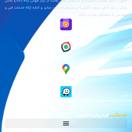
خارج از کشور خدماتی شایسته و با کیفیتی قابل رقابت در بازار جهانی ارائه داده و بخش
بزرگی از نیاز داخلی صنعت کشور را در این زمینه تامین نماید و آماده ارائه خدمات فنی و
مهندسی به صنعتگران عزیز می باشد.
نقشه بلد
نقشه نشان
گوگل مپ
waze
خدماتـــــ
هیدرولیک صنعت