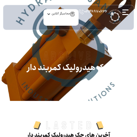
۰۲۱۴۶۸۷۰۶۳۶
محاسبگر آنلاین
archive
جک هیدرولیک کمربند دار
Lasted
آخرین های جک هیدرولیک کمربند دار