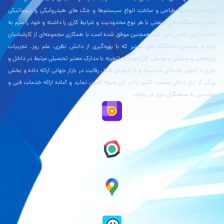
وتجربه در زمینۀ طراحی و ساخت انواع سیستم‌ها و جک های هیدرولیکی و پنوماتیکی
خاص و دستگاه های صنعتی با هر نوع محدودیت و شرایط کاری را داشته و خود را ملزم به
ساخت تیپ خاص نمی کند همچنین موفق شده است با همکاری مجموعه‌ای از کارشناسان
زبده و مدرسین دانشگاه های معتبر که با بهره‌گیری از دانش نظری، علم روز، تجربیات
پژوهشی و صنعتی و پرسنلی کارآزموده و باتجربه با مدارک معتبر تحصیلی مرتبط در داخل و
خارج از کشور خدماتی شایسته و با کیفیتی قابل رقابت در بازار جهانی ارائه داده و بخش
بزرگی از نیاز داخلی صنعت کشور را در این زمینه تامین نماید و آماده ارائه خدمات فنی و
مهندسی به صنعتگران عزیز می باشد.
نقشه بلد
نقشه نشان
گوگل مپ