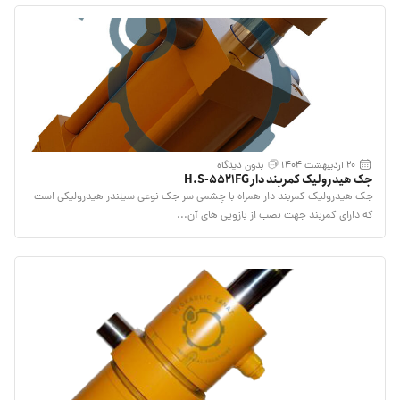
20 اردیبهشت 1404
بدون دیدگاه
جک هیدرولیک کمربند دار H.S-5521FG
جک هیدرولیک کمربند دار همراه با چشمی سر جک نوعی سیلندر هیدرولیکی است
که دارای کمربند جهت نصب از بازویی های آن...