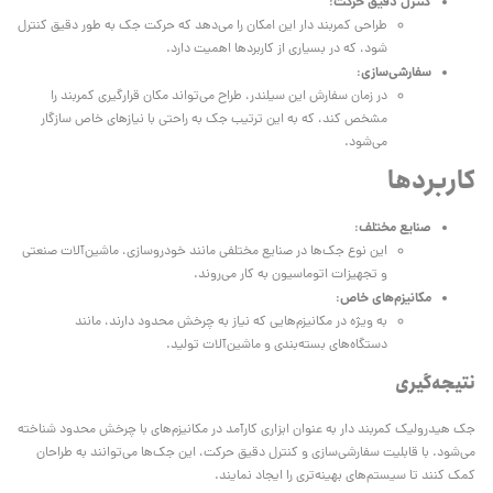
کنترل دقیق حرکت
:
طراحی کمربند دار این امکان را می‌دهد که حرکت جک به طور دقیق کنترل
شود، که در بسیاری از کاربردها اهمیت دارد.
سفارشی‌سازی
:
در زمان سفارش این سیلندر، طراح می‌تواند مکان قرارگیری کمربند را
مشخص کند، که به این ترتیب جک به راحتی با نیازهای خاص سازگار
می‌شود.
کاربردها
صنایع مختلف
:
این نوع جک‌ها در صنایع مختلفی مانند خودروسازی، ماشین‌آلات صنعتی
و تجهیزات اتوماسیون به کار می‌روند.
مکانیزم‌های خاص
:
به ویژه در مکانیزم‌هایی که نیاز به چرخش محدود دارند، مانند
دستگاه‌های بسته‌بندی و ماشین‌آلات تولید.
نتیجه‌گیری
جک هیدرولیک کمربند دار به عنوان ابزاری کارآمد در مکانیزم‌های با چرخش محدود شناخته
می‌شود. با قابلیت سفارشی‌سازی و کنترل دقیق حرکت، این جک‌ها می‌توانند به طراحان
کمک کنند تا سیستم‌های بهینه‌تری را ایجاد نمایند.