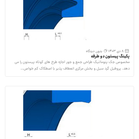
8 دی 1403
بدون دیدگاه
پکینگ پیستون دو طرفه
مخصوص جک پنوماتیک طراحی جمع و جور اجازه طرح های کوتاه پیستون را می
دهد. پروفیل گرد سیل و بخش مرکزی انعطاف پذیر با اصطکاک کم خواص…