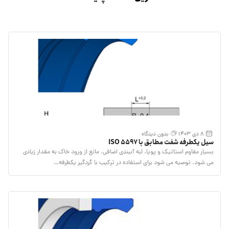
8 دی 1403
بدون دیدگاه
سیل یکطرفه شفت مطابق با ISO 5597
بسیار مقاوم استاتیک و پویا. لبه آببندی اضافی، مانع از ورود خاک به مقدار زیادی
می شود. توصیه می شود برای استفاده در ترکیب با گردگیر یکطرفه…