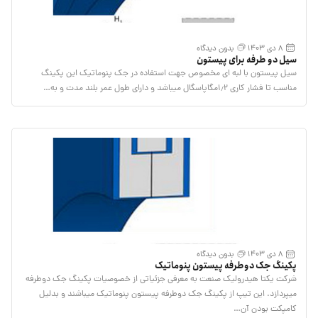
8 دی 1403
بدون دیدگاه
سیل دو طرفه برای پیستون
سیل پیستون با لبه ای مخصوص جهت استفاده در جک پنوماتیک این پکینگ
مناسب تا فشار کاری ۱٫۲مگاپاسگال میباشد و دارای طول عمر بلند مدت و به…
8 دی 1403
بدون دیدگاه
پکینگ جک دوطرفه پیستون پنوماتیک
شرکت یکتا هیدرولیک صنعت به معرفی جزئیاتی از خصوصیات پکینگ جک دوطرفه
میپردازد. این تیپ از پکینگ جک دوطرفه پیستون پنوماتیک میباشند و بدلیل
کامپکت بودن آن…