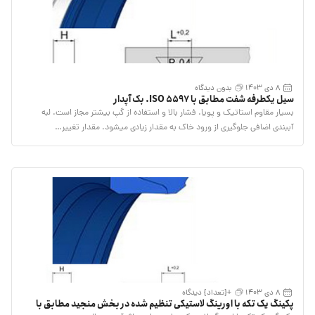
8 دی 1403
بدون دیدگاه
سیل یکطرفه شفت مطابق با ISO 5597. بک آپدار
بسیار مقاوم استاتیک و پویا. فشار بالا و استفاده از گپ بیشتر مجاز است. لبه
آببندی اضافی جلوگیری از ورود خاک به مقدار زیادی میشود. مقدار تغییر…
8 دی 1403
+{تعداد} دیدگاه
پکینگ یک تکه با اورینگ لاستیکی تنظیم شده در بخش منجید مطابق با