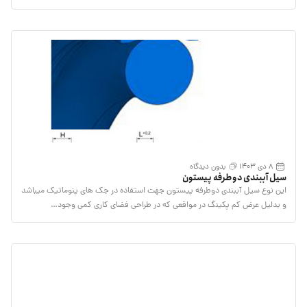
8 دی 1403
بدون دیدگاه
سیل آببندی دوطرفه پیستون
این نوع سیل آببندی دوطرفه پیستون جهت استفاده در جک های پنوماتیک میباشد
و بدلیل عرض کم پکینگ در مواقعی که در طراحی فضای کاری کمی وجود…