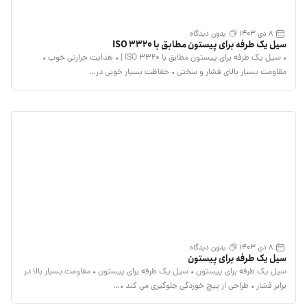
8 دی 1403
بدون دیدگاه
سیل یک طرفه برای پیستون مطابق با ISO 3320
• سیل یک طرفه برای پیستون مطابق با ISO 3320 | • هدایت حرارتی خوب •
مقاومت بسیار بالای فشار و سختی • حفاظت بسیار خوبی در…
8 دی 1403
بدون دیدگاه
سیل یک طرفه برای پیستون
سیل یک طرفه برای پیستون • سیل یک طرفه برای پیستون • مقاومت بسیار بالا در
برابر فشار • طراحی از پیچ خوردگی جلوگیری می کند •…