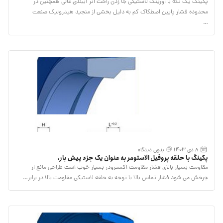
ISO 5597.
پکینگ یک تکه با اورینگ لاستیکی جا زدن راحت اثر آببندی عالی همچنین در
محدوده فشار پایین اصطکاک کم به دلیل بخشی از منجید هیدرولیک صنعت
…
8 دی 1403
بدون دیدگاه
پکینگ با حلقه پروفیل الاستومر به عنوان یک جزء پیش بار.
مقاومت بسیار بالای فشار مقاومت اکسترودر بسیار خوب است طراحی مانع از
چرخش می شود فشار تماس بالا با توجه به حلقه لاستیکی مقاومت بالا در برابر…