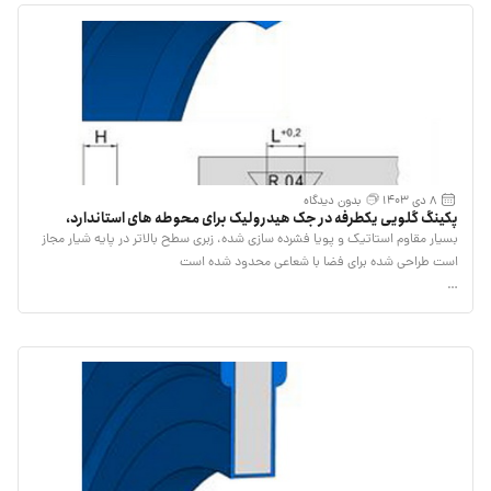
8 دی 1403
بدون دیدگاه
پکینگ گلویی یکطرفه در جک هیدرولیک برای محوطه های استاندارد،
مطابق با ISO 5597.
بسیار مقاوم استاتیک و پویا فشرده سازی شده، زبری سطح بالاتر در پایه شیار مجاز
است طراحی شده برای فضا با شعاعی محدود شده است
…