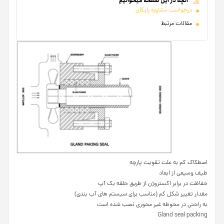
آنچه در این صفحه میخوانیم
درخواست مشاوره رایگان
مقالات مرتبط
اصطکاک کم به علت تقویت پارچه
طیف وسیعی از ابعاد
حفاظت در برابر اکستروژن از طریق حلقه بک آپ
مقدار تغییر شکل کم (مناسب برای سیستم های آب بندی)
به راحتی در محوطه غیر محوری نصب شده است
Gland seal packing