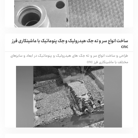
ساخت انواع سر و ته جک هیدرولیک و جک پنوماتیک با ماشینکاری فرز
cnc
طراحی و ساخت انواع سر و ته جک های هیدرولیک و پنوماتیک در ابعاد و سایزهای
مختلف با ماشینکاری فرز cnc