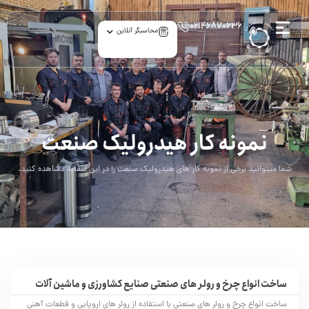
۰۲۱۴۶۸۷۰۶۳۶
محاسبگر آنلاین
Portfolio
نمونه کار هیدرولیک صنعت
شما میتوانید برخی از نمونه کار های هیدرولیک صنعت را در این صفحه مشاهده کنید.
ساخت انواع چرخ و رولر های صنعتی صنایع کشاورزی و ماشین آلات
ساخت انواع چرخ و رولر های صنعتی با استفاده از رولر های اروپایی و قطعات آهنی