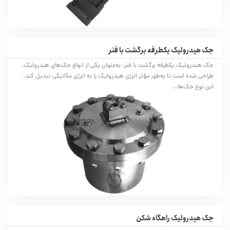
جک هیدرولیک یکطرفه برگشت با فنر
جک هیدرولیک یکطرفه برگشت با فنر، به‌عنوان یکی از انواع جک‌های هیدرولیک،
طراحی شده است تا به‌طور مؤثر انرژی هیدرولیک را به انرژی مکانیکی تبدیل کند.
این نوع جک‌ها...
جک هیدرولیک راهگاه شکن