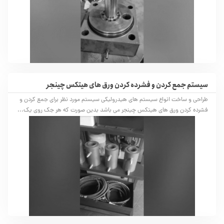
سیستم جمع کردن و فشرده کردن ورق های هیتکس چینجر
طراحی و ساخت انواع سیستم های هیدرولیکی سیستم مورد نظر برای جمع کردن و
فشرده کردن ورق های هیتکس چینجر می باشد بدین صورت که هر جک روی یک...