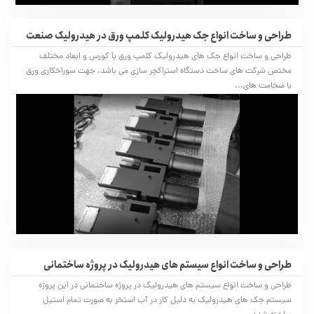
طراحی و ساخت انواع جک هیدرولیک کلمپ ورق در هیدرولیک صنعت
طراحی و ساخت انواع جک های هیدرولیک کلمپ ورق با کورس و ابعاد مختلف
مختص شرکت های ساخت دستگاه استراکچر سازی می باشد. جهت سوراخکاری ورق
با ضخامت های...
طراحی و ساخت انواع سیستم های هیدرولیک در پروژه ساختمانی
طراحی و ساخت انواع سیستم های هیدرولیک در پروژه ساختمانی در این پروژه
سیستم جک های هیدرولیک به دلیل کار در آب استخر به صورت تمام‌ استیل