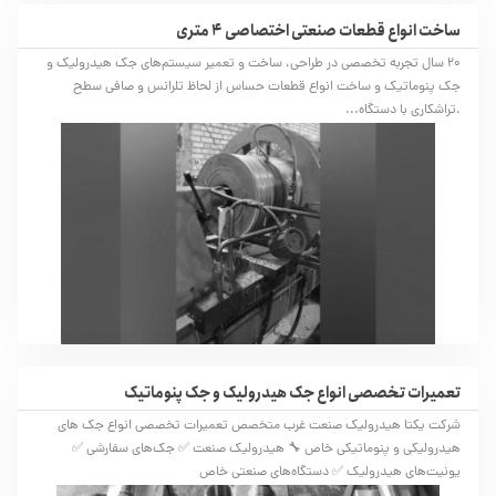
ساخت انواع قطعات صنعتی اختصاصی 4 متری
20 سال تجربه تخصصی در طراحی، ساخت و تعمیر سیستم‌های جک هیدرولیک و
جک پنوماتیک و ساخت انواع قطعات حساس از لحاظ تلرانس و صافی سطح
،تراشکاری با دستگاه...
تعمیرات تخصصی انواع جک هیدرولیک و جک پنوماتیک
شرکت یکتا هیدرولیک صنعت غرب متخصص تعمیرات تخصصی انواع جک های
هیدرولیکی و پنوماتیکی خاص 🔧 هیدرولیک صنعت ✅ جک‌های سفارشی ✅
یونیت‌های هیدرولیک ✅ دستگاه‌های صنعتی خاص