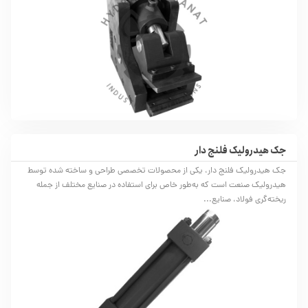
جک هیدرولیک فلنج دار
جک هیدرولیک فلنج دار، یکی از محصولات تخصصی طراحی و ساخته شده توسط
هیدرولیک صنعت است که به‌طور خاص برای استفاده در صنایع مختلف از جمله
ریخته‌گری فولاد، صنایع...