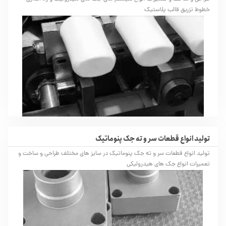
خطوط تزریق قالب پلاستیک
تولید انواع قطعات سر و ته جک پنوماتیک
تولید انواع قطعات سر و ته جک پنوماتیک در سایز های مختلف طراحی و ساخت و
تعمیرات انواع جک های هیدرولیکی