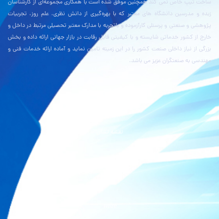
ساخت تیپ خاص نمی کند همچنین موفق شده است با همکاری مجموعه‌ای از کارشناسان
زبده و مدرسین دانشگاه های معتبر که با بهره‌گیری از دانش نظری، علم روز، تجربیات
پژوهشی و صنعتی و پرسنلی کارآزموده و باتجربه با مدارک معتبر تحصیلی مرتبط در داخل و
خارج از کشور خدماتی شایسته و با کیفیتی قابل رقابت در بازار جهانی ارائه داده و بخش
بزرگی از نیاز داخلی صنعت کشور را در این زمینه تامین نماید و آماده ارائه خدمات فنی و
مهندسی به صنعتگران عزیز می باشد.
نقشه بلد
نقشه نشان
گوگل مپ
waze