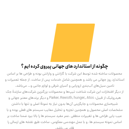
چگونه از استاندارد های جهانی پیروی کرده ایم ؟
محصولات ساخته شده توسط این شرکت با گارانتی و وارانتی بوده و طراحی ها بر اساس
استاندارد روز جهانی می باشد و همچنین شامل خدمات پس از ساخت، از جمله تعمیرات و
تامین سیل‌های آب‌بندی اروپایی و آسیای شرقی و لوازم جانبی و… می‌باشد.
از دیگر افتخارات این شرکت شناخت تیپ‌ها و محصولات بزرگترین شرکت‌های سازندۀ جک
هیدرولیک از قبیل: Parker, Rexroth, hunger,, Atos و دیگر برندهای معتبر جهانی و
شبیه‌سازی محصولات و جایگزینی آن‌ها بدون نیاز به نمونۀ اصلی و تنها با داشتن
مشخصات اصلی محصول و همچنین تجزیه و تحلیل معایب سیستم های فعلی بوده و با
عیب یابی طراحی ها و تغییرات منطقی ،عمر مفید سیستم ها را بالا ببرد ضمنا ساخت بر
اساس نمونه سیستم ها، و با عمل مهندسی معکوس، ساخت طبق نقشه های ارسالی را
قادر می باشد.