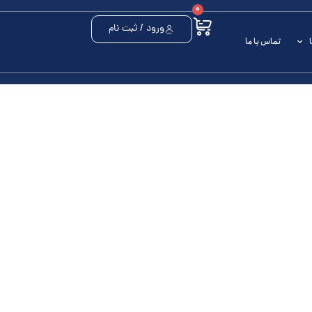
0
ورود / ثبت نام
تماس با ما
archive
جک هیدرولیک تلسکوپی