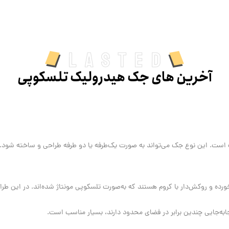
Lasted
آخرین های جک هیدرولیک تلسکوپی
است. این نوع جک می‌تواند به صورت یک‌طرفه یا دو طرفه طراحی و ساخته شود.
ورده و روکش‌دار با کروم هستند که به‌صورت تلسکوپی مونتاژ شده‌اند. در این 
جابه‌جایی چندین برابر در فضای محدود دارند، بسیار مناسب است.