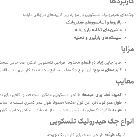
کاربردها
جک‌های هیدرولیک تلسکوپی در موارد زیر کاربردهای فراوانی دارند:
بالابرها و آسانسورهای هیدرولیک
ماشین‌های تخلیه بار و زباله
سیستم‌های بارگیری و تخلیه
مزایا
جابه‌جایی زیاد در فضای محدود
: طراحی تلسکوپی امکان جابه‌جایی بیشتر
کاربردهای متنوع
: این نوع جک‌ها در صنایع مختلف به کار می‌روند و قابلی
معایب
کمبود فضا برای آببندها
: طراحی تلسکوپی ممکن است فضای کافی برای نص
طول عمر کوتاه‌تر
: این نوع جک‌ها معمولاً طول عمر کمتری نسبت به سایر
هزینه بالاتر
: جک‌های تلسکوپی به دلیل نیاز به دقت و طراحی خاص، گران‌تر
انواع جک هیدرولیک تلسکوپی
یک طرفه
: طراحی شده برای کار در یک جهت.