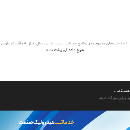
ز انتخاب‌های محبوب در صنایع مختلف است. با این حال، نیاز به دقت در طراحی و ه
هیچ داده ای یافت نشد
هستند...
ه رایگان دریافت کنید.
خدماتـــــ
هیدرولیک صنعت