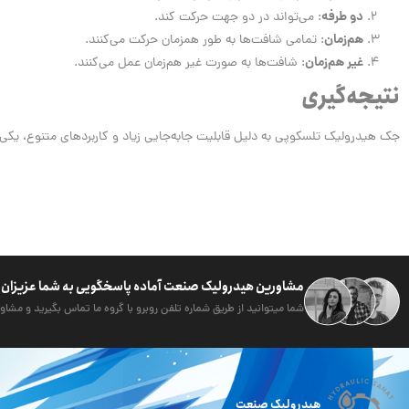
دو طرفه
: می‌تواند در دو جهت حرکت کند.
هم‌زمان
: تمامی شافت‌ها به طور همزمان حرکت می‌کنند.
غیر هم‌زمان
: شافت‌ها به صورت غیر هم‌زمان عمل می‌کنند.
نتیجه‌گیری
جک هیدرولیک تلسکوپی به دلیل قابلیت جابه‌جایی زیاد و کاربردهای متنوع، یکی ا
مشاورین هیدرولیک صنعت آماده پاسخگویی به شما عزیزان 
شما میتوانید از طریق شماره تلفن روبرو با گروه ما تماس بگیرید و مشاور
هیدرولیک صنعت