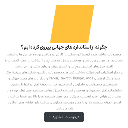
چگونه از استاندارد های جهانی پیروی کرده ایم ؟
محصولات ساخته شده توسط این شرکت با گارانتی و وارانتی بوده و طراحی ها بر اساس
استاندارد روز جهانی می باشد و همچنین شامل خدمات پس از ساخت، از جمله تعمیرات و
تامین سیل‌های آب‌بندی اروپایی و آسیای شرقی و لوازم جانبی و… می‌باشد.
از دیگر افتخارات این شرکت شناخت تیپ‌ها و محصولات بزرگترین شرکت‌های سازندۀ جک
هیدرولیک از قبیل: Parker, Rexroth, hunger,, Atos و دیگر برندهای معتبر جهانی و
شبیه‌سازی محصولات و جایگزینی آن‌ها بدون نیاز به نمونۀ اصلی و تنها با داشتن
مشخصات اصلی محصول و همچنین تجزیه و تحلیل معایب سیستم های فعلی بوده و با
عیب یابی طراحی ها و تغییرات منطقی ،عمر مفید سیستم ها را بالا ببرد ضمنا ساخت بر
اساس نمونه سیستم ها، و با عمل مهندسی معکوس، ساخت طبق نقشه های ارسالی را
قادر می باشد.
درخواست مشاوره