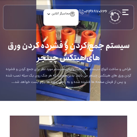
۰۲۱۴۶۸۷۰۶۳۶
محاسبگر آنلاین
سیستم جمع کردن و فشرده کردن ورق
های هیتکس چینجر
طراحی و ساخت انواع سیستم های هیدرولیکی سیستم مورد نظر برای جمع کردن و فشرده
کردن ورق های هیتکس چینجر می باشد بدین صورت که هر جک روی یک میله نصب شده
و پس از فرمان صفحه ها فشرده شده و به راحتی مهره ها باز و بست خواهد شد…