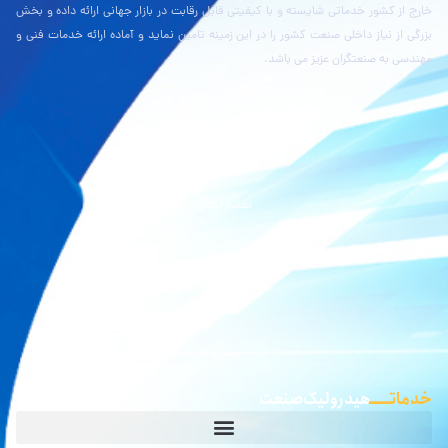
خارج از کشور خدماتی شایسته و با کیفیتی قابل رقابت در بازار جهانی ارائه داده و بخش
بزرگی از نیاز داخلی صنعت کشور را در این زمینه تامین نماید و آماده ارائه خدمات فنی و
مهندسی به صنعتگران عزیز می باشد.
نقشه بلد
نقشه نشان
گوگل مپ
waze
خدماتـــــ
هیدرولیک صنعت