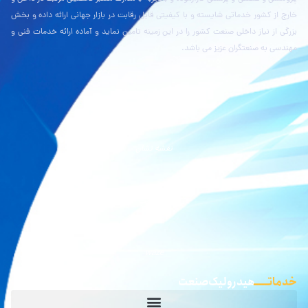
خارج از کشور خدماتی شایسته و با کیفیتی قابل رقابت در بازار جهانی ارائه داده و بخش
بزرگی از نیاز داخلی صنعت کشور را در این زمینه تامین نماید و آماده ارائه خدمات فنی و
مهندسی به صنعتگران عزیز می باشد.
نقشه بلد
نقشه نشان
گوگل مپ
waze
خدماتـــــ
هیدرولیک صنعت