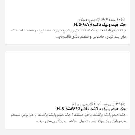
20 خرداد 1404
بدون دیدگاه
جک هیدرولیک قالب H.S-987H
جک هیدرولیک قالب H.S-987H یکی از تیپ های مختلف مهم در صنعت است که
برای بلند کردن، جابجایی و تنظیم دقیق قالب‌های...
23 اردیبهشت 1404
بدون دیدگاه
جک هیدرولیک برگشت با فنر H.S-5526FG
جک هیدرولیک برگشت با فنر چیست؟ جک هیدرولیک برگشت با فنر نوعی سیلندر
هیدرولیکی یک‌طرفه است که برای بازگشت خودکار پیستون به...