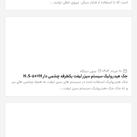
است که با استفاده از فشار سیال، نیروی خطی تولید...
20 خرداد 1404
بدون دیدگاه
جک هیدرولیک سیستم سیزر لیفت یکطرفه چشمی دار H.S-507H
جک هیدرولیک استفاده شده در سیستم های سیزر لیفت به همراه چشمی های سر
و ته جک جک هیدرولیک سیستم سیزر لیفت...