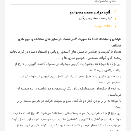
بندی محصولات
آنچه در این صفحه میخوانیم
درخواست مشاوره رایگان
مقالات مرتبط
طراحی و ساخته شده به صورت ۲سر شفت در سایز های مختلف و نیرو های
مختلف
همراه با کمربند و چشمی با سیل های آببندی اروپایی و استفاده شده در کارخانجات
ریخته گری فولاد ،صنعتی ، خودرو سازی ها و … .
این جک با توجه به محدودیت کورس درخواستی مصرف کننده گلویی از خارج از
لوله سیلندری رزوه شده
و به همین دلیل ابعاد طول سیلندر به طور کامل برای کورس در خواستی در
دسترس می باشد.
این نوع از جک‌های هیدرولیک دارای یک پیستون و دو شافت در دو سمت آن
می‌باشند.
با توجه به برابر بودن قطر دو شافت، نیرو و سرعت حرکت در هر دو سمت برابر
است.
این نوع از جک هیدرولیک در سیستم‌هایی استفاده می‌شود که نیاز است که یک
حرکت رفت و برگشتی (فشاری و کششی) متناوب به دو سیستم مجاور اعمال گردد.
امروزه و در استفاده‌های نوینی که جک هیدرولیک پیدا کرده کاربری این نوع از