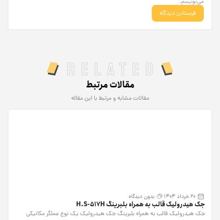
می‌نویسم.
Related
مقالات مرتبط
مقالات مشابه و مرتبط با این مقاله
20 خرداد 1404
بدون دیدگاه
جک هیدرولیک قالب به همراه بلبرینگ H.S-517H
جک هیدرولیک قالب به همراه بلبرینگ جک هیدرولیک یک نوع عملگر مکانیکی