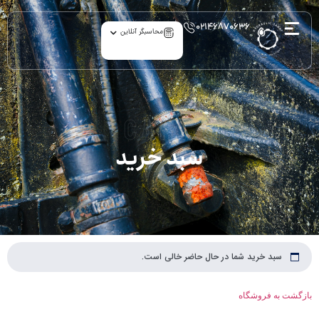
۰۲۱۴۶۸۷۰۶۳۶
محاسبگر آنلاین
cart
سبد خرید
سبد خرید شما در حال حاضر خالی است.
بازگشت به فروشگاه