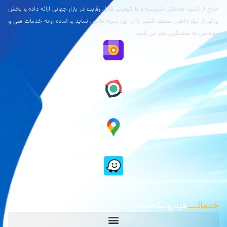
خارج از کشور خدماتی شایسته و با کیفیتی قابل رقابت در بازار جهانی ارائه داده و بخش
بزرگی از نیاز داخلی صنعت کشور را در این زمینه تامین نماید و آماده ارائه خدمات فنی و
مهندسی به صنعتگران عزیز می باشد.
نقشه بلد
نقشه نشان
گوگل مپ
waze
خدماتـــــ
هیدرولیک صنعت