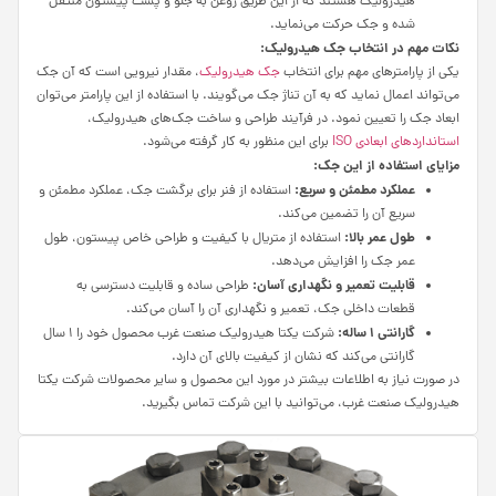
هیدرولیک هستند که از این طریق روغن به جلو و پشت پیستون منتقل
شده و جک حرکت می‌نماید.
نکات مهم در انتخاب جک هیدرولیک:
یکی از پارامترهای مهم برای انتخاب
جک هیدرولیک
، مقدار نیرویی است که آن جک
می‌تواند اعمال نماید که به آن تناژ جک می‌گویند. با استفاده از این پارامتر می‌توان
ابعاد جک را تعیین نمود. در فرآیند طراحی و ساخت جک‌های هیدرولیک،
استانداردهای ابعادی ISO
برای این منظور به کار گرفته می‌شود.
مزایای استفاده از این جک:
عملکرد مطمئن و سریع:
استفاده از فنر برای برگشت جک، عملکرد مطمئن و
سریع آن را تضمین می‌کند.
طول عمر بالا:
استفاده از متریال با کیفیت و طراحی خاص پیستون، طول
عمر جک را افزایش می‌دهد.
قابلیت تعمیر و نگهداری آسان:
طراحی ساده و قابلیت دسترسی به
قطعات داخلی جک، تعمیر و نگهداری آن را آسان می‌کند.
گارانتی 1 ساله:
شرکت یکتا هیدرولیک صنعت غرب محصول خود را 1 سال
گارانتی می‌کند که نشان از کیفیت بالای آن دارد.
در صورت نیاز به اطلاعات بیشتر در مورد این محصول و سایر محصولات شرکت یکتا
هیدرولیک صنعت غرب، می‌توانید با این شرکت تماس بگیرید.