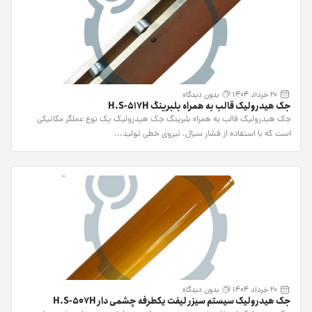
20 خرداد 1404
بدون دیدگاه
جک هیدرولیک قالب به همراه بلبرینگ H.S-517H
جک هیدرولیک قالب به همراه بلبرینگ جک هیدرولیک یک نوع عملگر مکانیکی
است که با استفاده از فشار سیال، نیروی خطی تولید...
20 خرداد 1404
بدون دیدگاه
جک هیدرولیک سیستم سیزر لیفت یکطرفه چشمی دار H.S-507H