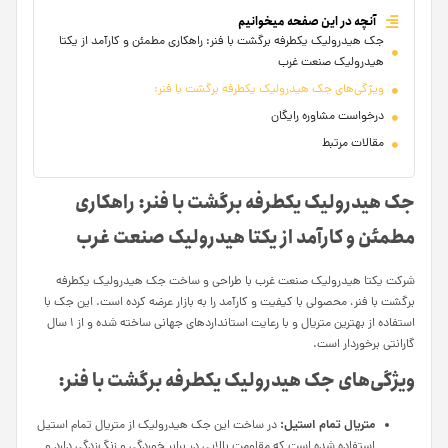
آنچه در این صفحه میخوانیم
جک هیدرولیک یکطرفه برگشت با فنر: راهکاری مطمئن و کارآمد از یکتا
هیدرولیک صنعت غرب
ویژگی‌های جک هیدرولیک یکطرفه برگشت با فنر:
درخواست مشاوره رایگان
مقالات مرتبط
جک هیدرولیک یکطرفه برگشت با فنر: راهکاری
مطمئن و کارآمد از یکتا هیدرولیک صنعت غرب
شرکت یکتا هیدرولیک صنعت غرب با طراحی و ساخت جک هیدرولیک یکطرفه
برگشت با فنر، محصولی با کیفیت و کارآمد را به بازار عرضه کرده است. این جک با
استفاده از بهترین متریال و با رعایت استانداردهای جهانی ساخته شده و از 1 سال
گارانتی برخوردار است.
ویژگی‌های جک هیدرولیک یکطرفه برگشت با فنر:
متریال تمام استیل:
در ساخت این جک هیدرولیک از متریال تمام استیل
استفاده شده است که مقاومت بالایی در برابر خوردگی و زنگ‌زدگی دارد و