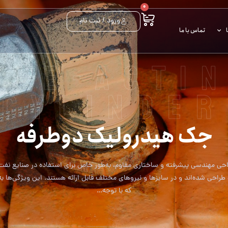
0
ورود / ثبت نام
تماس با ما
BLE-ACTIN
CYLINDER
جک هیدرولیک دوطرفه
حی مهندسی پیشرفته و ساختاری مقاوم، به‌طور خاص برای استفاده در صنایع نفت 
راحی شده‌اند و در سایزها و نیروهای مختلف قابل ارائه هستند. این ویژگی‌ها به ا
که با توجه…