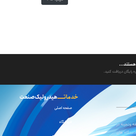
هستند...
ه رایگان دریافت کنید.
خدماتـــــ
هیدرولیک صنعت
صفحه اصلی
فروشگاه
 وتجربه در
دستگاه های
محصولات