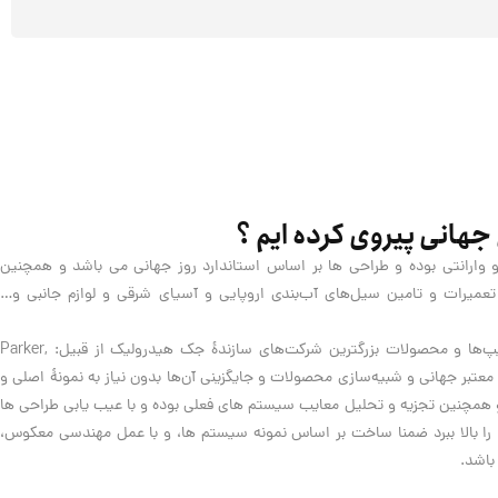
 جهانی پیروی کرده ایم ؟
و وارانتی بوده و طراحی ها بر اساس استاندارد روز جهانی می باشد و همچنین
یرات و تامین سیل‌های آب‌بندی اروپایی و آسیای شرقی و لوازم جانبی و…
از دیگر افتخارات این شرکت شناخت تیپ‌ها و محصولات بزرگترین شرکت‌های سازندۀ جک هیدرولیک از قبیل: Parker,
Re و دیگر برندهای معتبر جهانی و شبیه‌سازی محصولات و جایگزینی آن‌ها بدون نیاز به نمونۀ اصلی و
مچنین تجزیه و تحلیل معایب سیستم های فعلی بوده و با عیب یابی طراحی ها
را بالا ببرد ضمنا ساخت بر اساس نمونه سیستم ها، و با عمل مهندسی معکوس،
باشد.