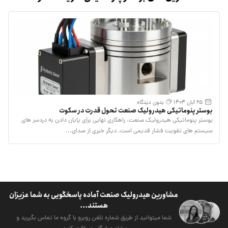
25 آبان 1404
بدون دیدگاه
بوستر پنوماتیکی هیدرولیک صنعت تحول قدرت در سکوت
بوستر پنوماتیکی هیدرولیک صنعت، راهکاری نهایی برای پایان دادن به دردسر های
سیستم های تقویت فشار قدیمی است. دیگر خبری از صدای...
مشاورین هیدرولیک صنعت آماده پاسخگویی به شما عزیزان
هستند...
شما میتوانید از طریق شماره تلفن روبرو با گروه ما تماس بگیرید و