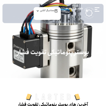
۰۲۱۴۶۸۷۰۶۳۶
محاسبگر آنلاین
archive
بوستر پنوماتیکی تقویت فشار
Lasted
آخرین های بوستر پنوماتیکی تقویت فشار