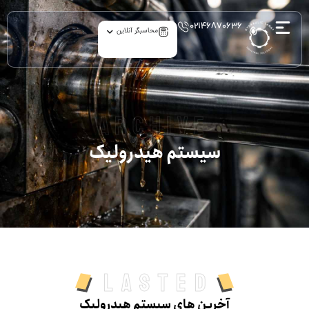
۰۲۱۴۶۸۷۰۶۳۶
محاسبگر آنلاین
archive
سیستم‌ هیدرولیک
Lasted
آخرین های سیستم‌ هیدرولیک