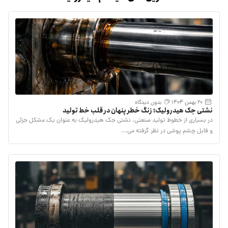
20 بهمن 1404
بدون دیدگاه
نشتی جک هیدرولیک؛ زنگ خطر پنهان در قلب خط تولید
در بسیاری از خطوط تولید صنعتی، نشتی جک هیدرولیک به عنوان یک مشکل جزئی
و قابل چشم پوشی در نظر گرفته می...