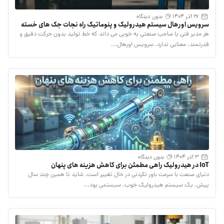
26 آذر 1404
بدون دیدگاه
سرویس اورهال سیستم هیدرولیک و پنوماتیک راه نجات جک های خسته
هر مدیر فنی یا صاحب صنعتی به خوبی می داند که خط تولید بدون حرکت دقیق و
قدرتمند، معنایی ندارد. سرویس اورهال...
3 آذر 1404
بدون دیدگاه
IoT در هیدرولیک راهی مطمئن برای کاهش هزینه‌ های پنهان
دنیای صنعت با سرعت باور نکردنی در حال تغییر است. شاید تا همین چند سال
پیش، یک سیستم هیدرولیک خوب، سیستمی بود...