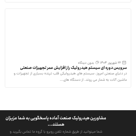
22 شهریور 1404
بدون دیدگاه
سرویس دوره ای سیستم هیدرولیک راز افزایش عمر تجهیزات صنعتی
در دنیای صنعتی امروز، سیستم های هیدرولیکی قلب تپنده بسیاری از تجهیزات و
ماشین آلات به شمار می روند. از دستگاه های...
مشاورین هیدرولیک صنعت آماده پاسخگویی به شما عزیزان
هستند...
شما میتوانید از طریق شماره تلفن روبرو با گروه ما تماس بگیرید و