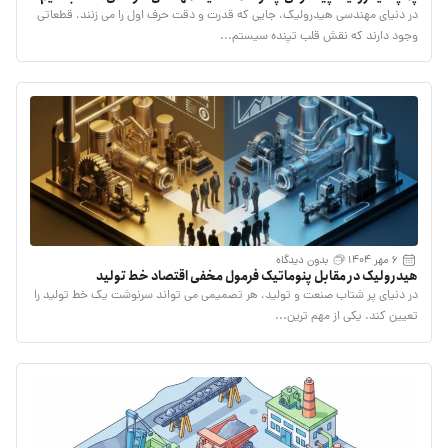
در دنیای مهندسی هیدرولیک، جایی که قدرت و دقت حرف اول را می زنند، قطعاتی
وجود دارند که نقش قلب تپنده سیستم...
6 مهر 1404
بدون دیدگاه
هیدرولیک در مقابل پنوماتیک فرمول مخفی اقتصاد خط تولید
در دنیای پر شتاب صنعت و تولید، هر تصمیمی می تواند سرنوشت یک خط تولید را
تعیین کند. یکی از مهم ترین...