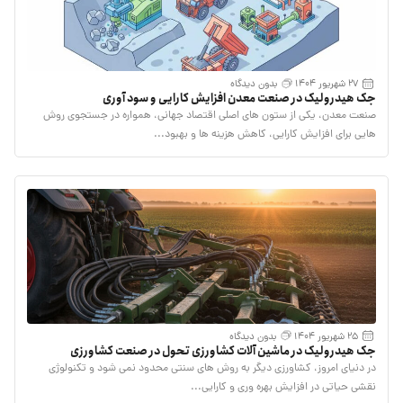
27 شهریور 1404
بدون دیدگاه
جک هیدرولیک در صنعت معدن افزایش کارایی و سود آوری
صنعت معدن، یکی از ستون‌ های اصلی اقتصاد جهانی، همواره در جستجوی روش‌
هایی برای افزایش کارایی، کاهش هزینه‌ ها و بهبود...
25 شهریور 1404
بدون دیدگاه
جک هیدرولیک در ماشین‌ آلات کشاورزی تحول در صنعت کشاورزی
در دنیای امروز، کشاورزی دیگر به روش های سنتی محدود نمی شود و تکنولوژی
نقشی حیاتی در افزایش بهره وری و کارایی...