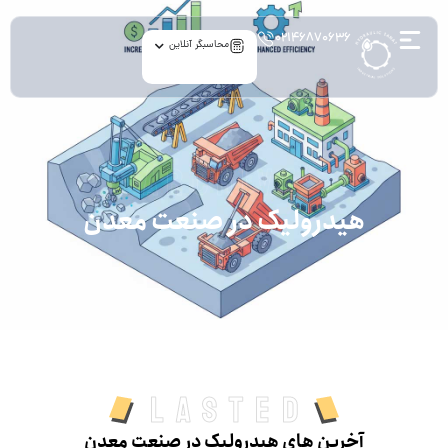
۰۲۱۴۶۸۷۰۶۳۶
محاسبگر آنلاین
archive
هیدرولیک در صنعت معدن
Lasted
آخرین های هیدرولیک در صنعت معدن