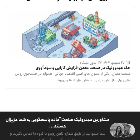
27 شهریور 1404
بدون دیدگاه
جک هیدرولیک در صنعت معدن افزایش کارایی و سود آوری
صنعت معدن، یکی از ستون‌ های اصلی اقتصاد جهانی، همواره در جستجوی روش‌
هایی برای افزایش کارایی، کاهش هزینه‌ ها و بهبود...
مشاورین هیدرولیک صنعت آماده پاسخگویی به شما عزیزان
هستند...
شما میتوانید از طریق شماره تلفن روبرو با گروه ما تماس بگیرید و