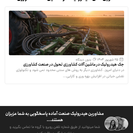
25 شهریور 1404
بدون دیدگاه
جک هیدرولیک در ماشین‌ آلات کشاورزی تحول در صنعت کشاورزی
در دنیای امروز، کشاورزی دیگر به روش های سنتی محدود نمی شود و تکنولوژی
نقشی حیاتی در افزایش بهره وری و کارایی...
مشاورین هیدرولیک صنعت آماده پاسخگویی به شما عزیزان
هستند...
شما میتوانید از طریق شماره تلفن روبرو با گروه ما تماس بگیرید و