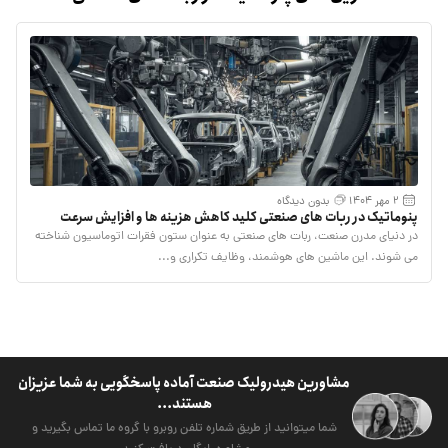
2 مهر 1404
بدون دیدگاه
پنوماتیک در ربات‌ های صنعتی کلید کاهش هزینه‌ ها و افزایش سرعت
در دنیای مدرن صنعت، ربات های صنعتی به عنوان ستون فقرات اتوماسیون شناخته
می شوند. این ماشین های هوشمند، وظایف تکراری و...
مشاورین هیدرولیک صنعت آماده پاسخگویی به شما عزیزان
هستند...
شما میتوانید از طریق شماره تلفن روبرو با گروه ما تماس بگیرید و