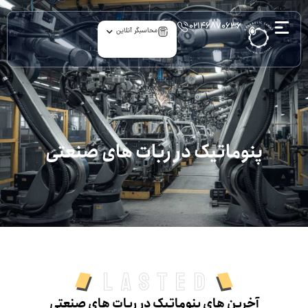
۰۲۱۴۶۸۷۰۶۳۶
محاسبگر آنلاین
archive
پنوماتیک در ربات‌ های صنعتی
Lasted
آخرین های پنوماتیک در ربات‌ های صنعتی