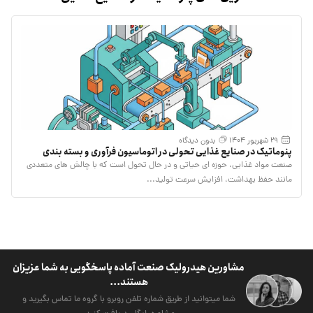
29 شهریور 1404
بدون دیدگاه
پنوماتیک در صنایع غذایی تحولی در اتوماسیون فرآوری و بسته‌ بندی
صنعت مواد غذایی، حوزه‌ ای حیاتی و در حال تحول است که با چالش‌ های متعددی
مانند حفظ بهداشت، افزایش سرعت تولید...
مشاورین هیدرولیک صنعت آماده پاسخگویی به شما عزیزان
هستند...
شما میتوانید از طریق شماره تلفن روبرو با گروه ما تماس بگیرید و