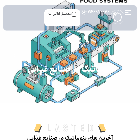
۰۲۱۴۶۸۷۰۶۳۶
محاسبگر آنلاین
archive
پنوماتیک در صنایع غذایی
Lasted
آخرین های پنوماتیک در صنایع غذایی