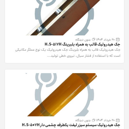
20 خرداد 1404
بدون دیدگاه
جک هیدرولیک قالب به همراه بلبرینگ H.S-517H
جک هیدرولیک قالب به همراه بلبرینگ جک هیدرولیک یک نوع عملگر مکانیکی
است که با استفاده از فشار سیال، نیروی خطی تولید...
20 خرداد 1404
بدون دیدگاه
جک هیدرولیک سیستم سیزر لیفت یکطرفه چشمی دار H.S-507H