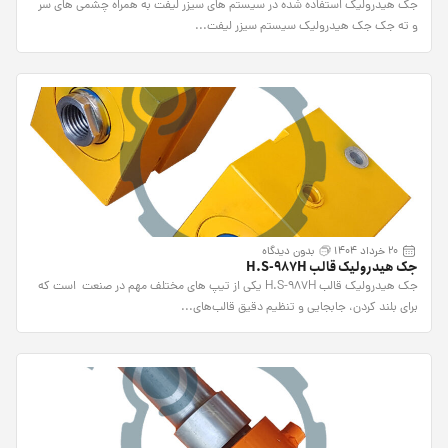
جک هیدرولیک استفاده شده در سیستم های سیزر لیفت به همراه چشمی های سر
و ته جک جک هیدرولیک سیستم سیزر لیفت...
20 خرداد 1404
بدون دیدگاه
جک هیدرولیک قالب H.S-987H
جک هیدرولیک قالب H.S-987H یکی از تیپ های مختلف مهم در صنعت است که
برای بلند کردن، جابجایی و تنظیم دقیق قالب‌های...