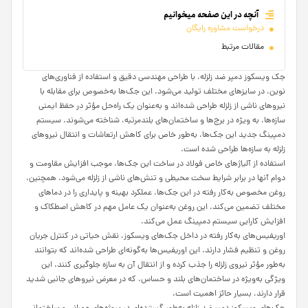
آنچه در این صفحه میخوانیم
درخواست مشاوره رایگان
مقالات مرتبط
جک ویسکوز دمپر ضد زلزله، با طراحی مهندسی دقیق و استفاده از فناوری‌های
نوین، در سایزهای مختلف تولید می‌شود. این جک‌ها به‌خصوص برای مقابله با
نیروهای ناشی از زلزله طراحی شده‌اند و به‌عنوان یک راه‌حل مؤثر در حفظ ایمنی
سازه‌ها، به ویژه در برج‌ها و ساختمان‌های بلندمرتبه، شناخته می‌شوند. سیستم
دمپینگ جدید این جک‌ها، به‌طور خاص برای کاهش ارتعاشات و انتقال نیروهای
زلزله به سازه‌ها طراحی شده است.
استفاده از آلیاژهای خاص فولاد در ساخت این جک‌ها، موجب افزایش مقاومت و
دوام آنها در برابر شرایط سخت محیطی و تنش‌های ناشی از زلزله می‌شود. همچنین،
روغن مخصوص به‌کار رفته در این جک‌ها، عملکرد بهینه و پایداری را در دماهای
مختلف تضمین می‌کند. این روغن به‌عنوان یک عامل مهم در کاهش اصطکاک و
افزایش کارایی سیستم دمپینگ عمل می‌کند.
اوریفیس‌های به‌کار رفته در داخل جک‌های ویسکوز، نقش حیاتی در کنترل جریان
روغن و تنظیم فشار دارند. این اوریفیس‌ها به‌گونه‌ای طراحی شده‌اند که بتوانند
به‌طور مؤثر نیروی زلزله را جذب کرده و از انتقال آن به سازه جلوگیری کنند. این
ویژگی به‌ویژه در ساختمان‌های بلند و حساس، که در معرض نیروهای جانبی شدید
قرار دارند، بسیار حائز اهمیت است.