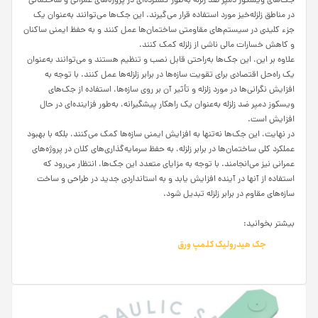
جک‌های ویسکوز دمپر ضد زلزله به‌طور گسترده‌ای در پروژه‌های عمرانی و ساختمانی
در مناطق زلزله‌خیز مورد استفاده قرار می‌گیرند. این جک‌ها می‌توانند به‌عنوان یک
جزء کلیدی در سیستم‌های مقاومتی ساختمان‌ها عمل کنند و به حفظ ایمنی ساکنان
و کاهش خسارات مالی ناشی از زلزله کمک کنند.
علاوه بر این، این جک‌ها به‌راحتی قابل نصب و تنظیم هستند و می‌توانند به‌عنوان
یک راه‌حل اقتصادی برای تقویت سازه‌ها در برابر زلزله‌ها عمل کنند. با توجه به
افزایش نگرانی‌ها در مورد زلزله و تأثیر آن بر روی سازه‌ها، استفاده از جک‌های
ویسکوز دمپر ضد زلزله به‌عنوان یک راهکار پیشگیرانه، به‌طور فزاینده‌ای در حال
افزایش است.
در نهایت، این جک‌ها نه‌تنها به افزایش ایمنی سازه‌ها کمک می‌کنند، بلکه با بهبود
عملکرد کلی ساختمان‌ها در برابر زلزله، به حفظ سرمایه‌گذاری‌های کلان در پروژه‌های
عمرانی نیز می‌انجامند. با توجه به مزایای متعدد این جک‌ها، انتظار می‌رود که
استفاده از آنها در آینده افزایش یابد و به استانداردی جدید در طراحی و ساخت
سازه‌های مقاوم در برابر زلزله تبدیل شود.
بیشتر بخوانید:
جک هیدرولیک کلمپ ورق