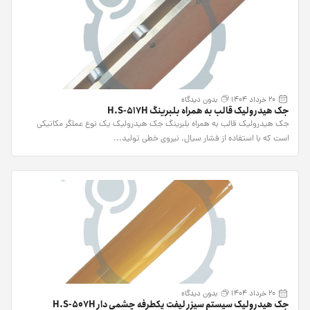
20 خرداد 1404
بدون دیدگاه
جک هیدرولیک قالب به همراه بلبرینگ H.S-517H
جک هیدرولیک قالب به همراه بلبرینگ جک هیدرولیک یک نوع عملگر مکانیکی
است که با استفاده از فشار سیال، نیروی خطی تولید...
20 خرداد 1404
بدون دیدگاه
جک هیدرولیک سیستم سیزر لیفت یکطرفه چشمی دار H.S-507H