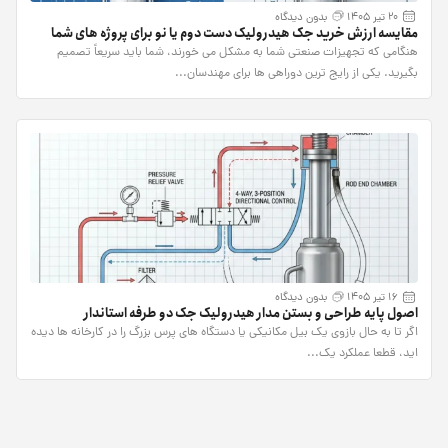
20 تیر 1405
بدون دیدگاه
مقایسه ارزش خرید جک هیدرولیک دست دوم یا نو برای پروژه های شما
هنگامی که تجهیزات صنعتی شما به مشکل می خورند، شما باید سریعاً تصمیم
بگیرید. یکی از رایج ترین دوراهی ها برای مهندسان...
16 تیر 1405
بدون دیدگاه
اصول پایه طراحی و بستن مدار هیدرولیک جک دو طرفه استاندار
اگر تا به حال بازوی یک بیل مکانیکی یا دستگاه های پرس بزرگ را در کارخانه ها دیده
اید، قطعا عملکرد یک...