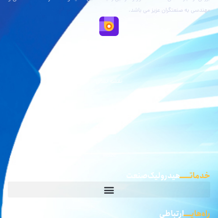
مهندسی به صنعتگران عزیز می باشد.
نقشه بلد
نقشه نشان
گوگل مپ
waze
خدماتـــــ
هیدرولیک صنعت
راه‌هایــــ
ارتباطی