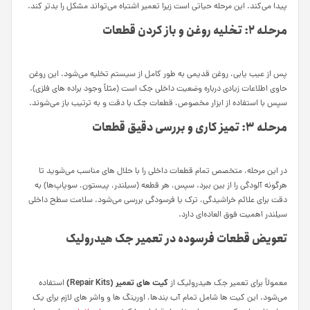
پیدا می‌کند. این مرحله حیاتی است زیرا تعمیر اشتباه می‌تواند مشکل را بدتر کند.
مرحله ۲: تخلیه روغن و باز کردن قطعات
پس از عیب‌ یابی، روغن قدیمی به طور کامل از سیستم تخلیه می‌شود. این روغن
حاوی اطلاعات زیادی درباره وضعیت داخلی جک است (مثلاً وجود براده‌ های فلزی).
سپس با استفاده از ابزار مخصوص، قطعات جک با دقت و به ترتیب باز می‌شوند.
مرحله ۳: تمیز کاری و بررسی دقیق قطعات
در این مرحله، متخصص تمام قطعات داخلی را با حلال‌ های مناسب می‌شوید تا
هرگونه آلودگی را از بین ببرد. سپس، هر قطعه (سیلندر، پیستون، سوپاپ‌ها) به
دقت برای علائم خراشیدگی، ترک یا فرسودگی بررسی می‌شود. سلامت سطح داخلی
سیلندر اهمیت فوق‌ العاده‌ای دارد.
تعویض قطعات فرسوده در تعمیر جک هیدرولیک
کیت‌ های تعمیر (Repair Kits)
معمولاً برای تعمیر جک هیدرولیک از
استفاده
می‌شود. این کیت‌ ها شامل تمام آب‌ بندها، اورینگ‌ ها و واشر های لازم برای یک