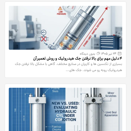
24 تیر 1405
بدون دیدگاه
4 دلیل مهم برای بالا نرفتن جک هیدرولیک و روش تعمیر آن
بسیاری از تکنسین ها و کاربران در صنایع مختلف، گاهی با مشکل بالا نرفتن جک
هیدرولیک روبه رو می شوند. جک های...