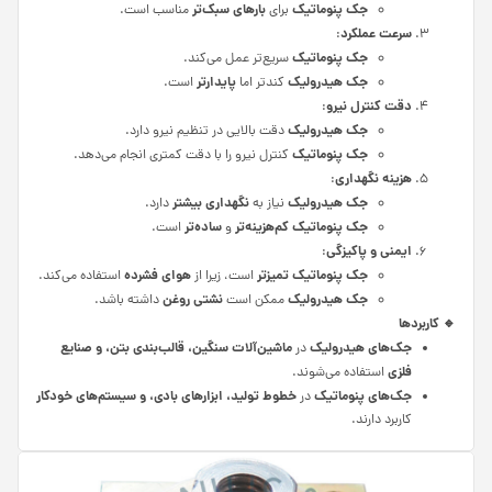
جک پنوماتیک
بارهای سبک‌تر
برای
مناسب است.
سرعت عملکرد
:
جک پنوماتیک
سریع‌تر عمل می‌کند.
جک هیدرولیک
پایدارتر
کندتر اما
است.
دقت کنترل نیرو
:
جک هیدرولیک
دقت بالایی در تنظیم نیرو دارد.
جک پنوماتیک
کنترل نیرو را با دقت کمتری انجام می‌دهد.
هزینه نگهداری
:
جک هیدرولیک
نگهداری بیشتر
نیاز به
دارد.
جک پنوماتیک
کم‌هزینه‌تر
ساده‌تر
و
است.
ایمنی و پاکیزگی
:
جک پنوماتیک
تمیزتر
هوای فشرده
است، زیرا از
استفاده می‌کند.
جک هیدرولیک
نشتی روغن
ممکن است
داشته باشد.
🔹
کاربردها
جک‌های هیدرولیک
ماشین‌آلات سنگین، قالب‌بندی بتن، و صنایع
در
فلزی
استفاده می‌شوند.
جک‌های پنوماتیک
خطوط تولید، ابزارهای بادی، و سیستم‌های خودکار
در
کاربرد دارند.