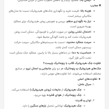
ایمنی بالا
: عملکرد پایدار و کاهش خطرات ناشی از خرابی مکانیکی.
❌
معایب
هزینه بالا
: قیمت خرید و نگهداری جک‌های هیدرولیک نسبت به مدل‌های
مکانیکی بیشتر است.
نیاز به نگهداری منظم
: بررسی و تعویض روغن هیدرولیک برای عملکرد
بهینه ضروری است.
احتمال نشتی روغن
: در صورت خرابی یا فرسودگی، ممکن است روغن
هیدرولیک نشت کند و باعث آلودگی محیط شود.
سرعت عملکرد محدود
: نسبت به سیستم‌های مکانیکی، سرعت حرکت
پیستون ممکن است کمتر باشد.
حساسیت به دما
: در دماهای بسیار بالا یا پایین، عملکرد جک ممکن است
تحت تأثیر قرار گیرد.
تفاوت جک هیدرولیک قالب با پنوماتیک چیست؟
جک‌های هیدرولیک و پنوماتیک
جابجایی و اعمال نیرو
هر دو برای
در صنایع
مختلف استفاده می‌شوند، اما تفاوت‌های مهمی دارند:
🔹
تفاوت‌های اصلی
سیال عامل
:
جک هیدرولیک
مایعات (روغن هیدرولیک
)
از
استفاده می‌کند.
جک پنوماتیک
هوای فشرده
از
بهره می‌برد.
توان و قدرت
:
جک هیدرولیک
بارهای سنگین
توانایی تحمل
را دارد.