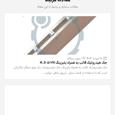
مقالات مشابه و مرتبط با این مقاله
20 خرداد 1404
بدون دیدگاه
جک هیدرولیک قالب به همراه بلبرینگ H.S-517H
جک هیدرولیک قالب به همراه بلبرینگ جک هیدرولیک یک نوع عملگر مکانیکی
است که با استفاده از فشار سیال، نیروی خطی تولید...