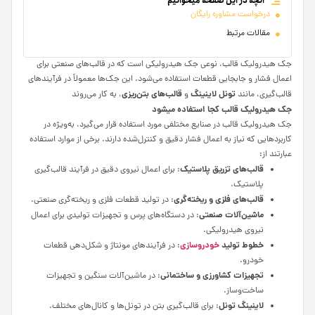
آنچه در این صفحه میخوانیم
درخواست مشاوره رایگان
مقالات مرتبط
جک هیدرولیک قالب، نوعی جک هیدرولیکی است که در قالب‌های صنعتی برای
اعمال فشار و جابجایی قطعات استفاده می‌شود. این جک‌ها معمولاً در فرآیندهای
تونل لاینینگ
قالب‌های بتن‌ریزی
قالب‌گیری، مانند
و
، به کار می‌روند
جک هیدرولیک قالب کجا استفاده میشود
جک هیدرولیک قالب در صنایع مختلفی مورد استفاده قرار می‌گیرد، به‌ویژه در
کاربردهایی که نیاز به اعمال فشار دقیق و کنترل‌شده دارند. برخی از موارد استفاده
عبارتند از:
قالب‌های تزریق پلاستیک
: برای اعمال نیروی دقیق در فرآیند قالب‌گیری
پلاستیک.
قالب‌های فلزی و ریخته‌گری
: در تولید قطعات فلزی و ریخته‌گری صنعتی.
ماشین‌آلات صنعتی
: در دستگاه‌های پرس و تجهیزات تولیدی برای اعمال
نیروی هیدرولیکی.
خطوط تولید
خودروسازی
: در فرآیندهای مونتاژ و شکل‌دهی قطعات
خودرو.
تجهیزات کشاورزی و ساختمانی
: در ماشین‌آلات سنگین و تجهیزات
ساخت‌وساز.
لاینینگ تونل
: برای قالب‌گیری بتن در تونل‌ها و کانال‌های مختلف.