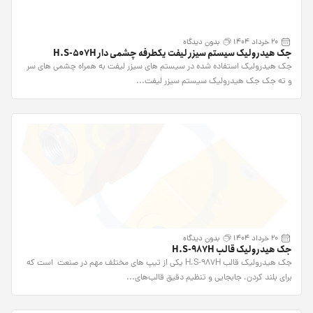
20 خرداد 1404
بدون دیدگاه
جک هیدرولیک سیستم سیزر لیفت یکطرفه چشمی دار H.S-507H
جک هیدرولیک استفاده شده در سیستم های سیزر لیفت به همراه چشمی های سر
و ته جک جک هیدرولیک سیستم سیزر لیفت...
20 خرداد 1404
بدون دیدگاه
جک هیدرولیک قالب H.S-987H
جک هیدرولیک قالب H.S-987H یکی از تیپ های مختلف مهم در صنعت است که
برای بلند کردن، جابجایی و تنظیم دقیق قالب‌های...