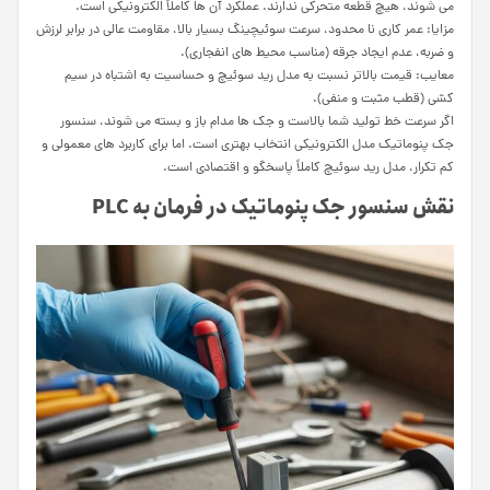
می شوند، هیچ قطعه متحرکی ندارند. عملکرد آن ها کاملاً الکترونیکی است.
مزایا: عمر کاری نا محدود، سرعت سوئیچینگ بسیار بالا، مقاومت عالی در برابر لرزش
و ضربه، عدم ایجاد جرقه (مناسب محیط های انفجاری).
معایب: قیمت بالاتر نسبت به مدل رید سوئیچ و حساسیت به اشتباه در سیم
کشی (قطب مثبت و منفی).
اگر سرعت خط تولید شما بالاست و جک ها مدام باز و بسته می شوند، سنسور
جک پنوماتیک مدل الکترونیکی انتخاب بهتری است. اما برای کاربرد های معمولی و
کم تکرار، مدل رید سوئیچ کاملاً پاسخگو و اقتصادی است.
نقش سنسور جک پنوماتیک در فرمان به PLC