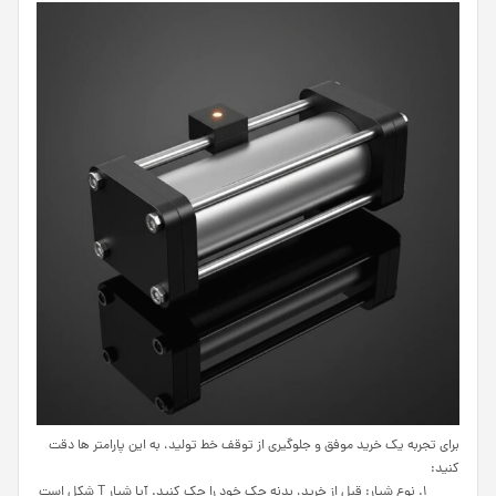
برای تجربه یک خرید موفق و جلوگیری از توقف خط تولید، به این پارامتر ها دقت
کنید:
نوع شیار: قبل از خرید، بدنه جک خود را چک کنید. آیا شیار T شکل است