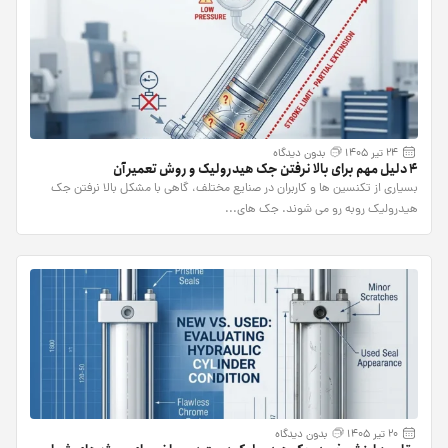
24 تیر 1405
بدون دیدگاه
4 دلیل مهم برای بالا نرفتن جک هیدرولیک و روش تعمیر آن
بسیاری از تکنسین ها و کاربران در صنایع مختلف، گاهی با مشکل بالا نرفتن جک
هیدرولیک روبه رو می شوند. جک های...
20 تیر 1405
بدون دیدگاه