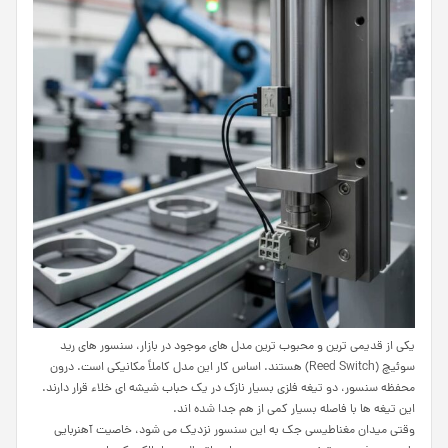
یکی از قدیمی ترین و محبوب ترین مدل های موجود در بازار، سنسور های رید
سوئیچ (Reed Switch) هستند. اساس کار این مدل کاملاً مکانیکی است. درون
محفظه سنسور، دو تیغه فلزی بسیار نازک در یک حباب شیشه ای خلاء قرار دارند.
این تیغه ها با فاصله بسیار کمی از هم جدا شده اند.
وقتی میدان مغناطیسی جک به این سنسور نزدیک می شود، خاصیت آهنربایی