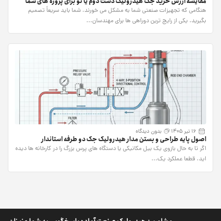
مقایسه ارزش خرید جک هیدرولیک دست دوم یا نو برای پروژه های شما
هنگامی که تجهیزات صنعتی شما به مشکل می خورند، شما باید سریعاً تصمیم
بگیرید. یکی از رایج ترین دوراهی ها برای مهندسان...
16 تیر 1405
بدون دیدگاه
اصول پایه طراحی و بستن مدار هیدرولیک جک دو طرفه استاندار
اگر تا به حال بازوی یک بیل مکانیکی یا دستگاه های پرس بزرگ را در کارخانه ها دیده
اید، قطعا عملکرد یک...