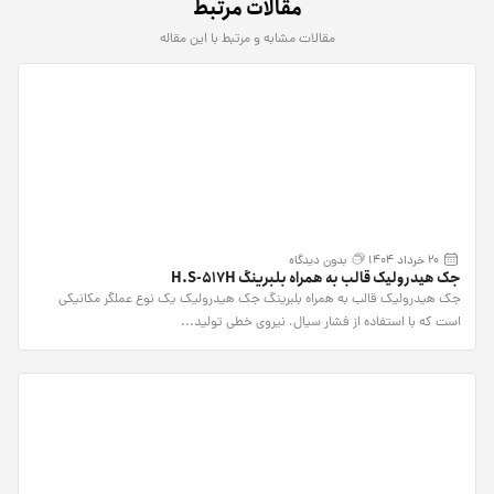
مقالات مرتبط
مقالات مشابه و مرتبط با این مقاله
20 خرداد 1404
بدون دیدگاه
جک هیدرولیک قالب به همراه بلبرینگ H.S-517H
جک هیدرولیک قالب به همراه بلبرینگ جک هیدرولیک یک نوع عملگر مکانیکی
است که با استفاده از فشار سیال، نیروی خطی تولید...