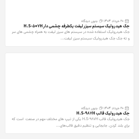
20 خرداد 1404
بدون دیدگاه
جک هیدرولیک سیستم سیزر لیفت یکطرفه چشمی دار H.S-507H
جک هیدرولیک استفاده شده در سیستم های سیزر لیفت به همراه چشمی های سر
و ته جک جک هیدرولیک سیستم سیزر لیفت...
20 خرداد 1404
بدون دیدگاه
جک هیدرولیک قالب H.S-987H
جک هیدرولیک قالب H.S-987H یکی از تیپ های مختلف مهم در صنعت است که
برای بلند کردن، جابجایی و تنظیم دقیق قالب‌های...