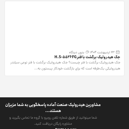
23 اردیبهشت 1404
بدون دیدگاه
جک هیدرولیک برگشت با فنر H.S-5526FG
جک هیدرولیک برگشت با فنر چیست؟ جک هیدرولیک برگشت با فنر نوعی سیلندر
هیدرولیکی یک‌طرفه است که برای بازگشت خودکار پیستون به...
مشاورین هیدرولیک صنعت آماده پاسخگویی به شما عزیزان
هستند...
شما میتوانید از طریق شماره تلفن روبرو با گروه ما تماس بگیرید و
مشاوره رایگان دریافت کنید.