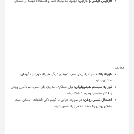
افزایش ایمنی و کارایی
: بهبود مدیریت فضا و استفاده بهینه از استخر.
معایب
هزینه بالا
: نسبت به برخی سیستم‌های دیگر، هزینه خرید و نگهداری
بیشتری دارد.
نیاز به سیستم هیدرولیکی
: برای عملکرد صحیح، باید سیستم تأمین روغن
و فشار مناسب وجود داشته باشد.
احتمال نشتی روغن
: در صورت خرابی یا فرسودگی قطعات، ممکن است
نشتی روغن رخ دهد که نیاز به تعمیر دارد.