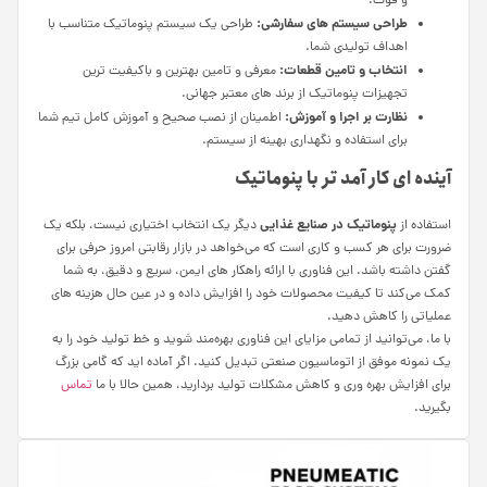
و قوت.
طراحی سیستم‌ های سفارشی:
طراحی یک سیستم پنوماتیک متناسب با
اهداف تولیدی شما.
انتخاب و تامین قطعات:
معرفی و تامین بهترین و باکیفیت‌ ترین
تجهیزات پنوماتیک از برند های معتبر جهانی.
نظارت بر اجرا و آموزش:
اطمینان از نصب صحیح و آموزش کامل تیم شما
برای استفاده و نگهداری بهینه از سیستم.
آینده‌ ای کار آمد تر با پنوماتیک
پنوماتیک در صنایع غذایی
استفاده از
دیگر یک انتخاب اختیاری نیست، بلکه یک
ضرورت برای هر کسب‌ و کاری است که می‌خواهد در بازار رقابتی امروز حرفی برای
گفتن داشته باشد. این فناوری با ارائه راهکار های ایمن، سریع و دقیق، به شما
کمک می‌کند تا کیفیت محصولات خود را افزایش داده و در عین حال هزینه‌ های
عملیاتی را کاهش دهید.
با ما، می‌توانید از تمامی مزایای این فناوری بهره‌مند شوید و خط تولید خود را به
یک نمونه موفق از اتوماسیون صنعتی تبدیل کنید. اگر آماده‌ اید که گامی بزرگ
برای افزایش بهره‌ وری و کاهش مشکلات تولید بردارید، همین حالا با ما
تماس
بگیرید.