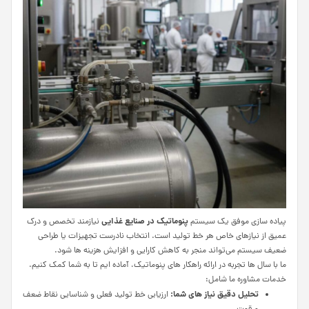
پنوماتیک در صنایع غذایی
پیاده‌ سازی موفق یک سیستم
نیازمند تخصص و درک
عمیق از نیازهای خاص هر خط تولید است. انتخاب نادرست تجهیزات یا طراحی
ضعیف سیستم می‌تواند منجر به کاهش کارایی و افزایش هزینه‌ ها شود.
ما با سال‌ ها تجربه در ارائه راهکار های پنوماتیک، آماده‌ ایم تا به شما کمک کنیم.
خدمات مشاوره ما شامل:
تحلیل دقیق نیاز های شما:
ارزیابی خط تولید فعلی و شناسایی نقاط ضعف