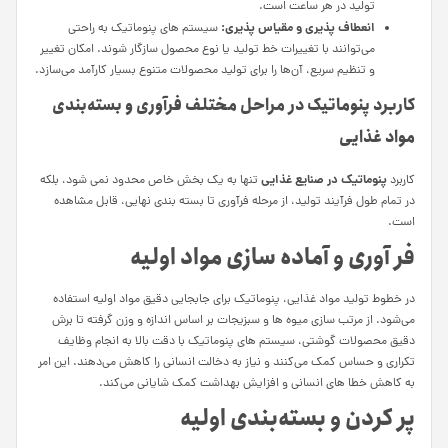
تولید در هر ساعت است.
انعطاف‌ پذیری و مقیاس‌ پذیری:
سیستم‌ های پنوماتیک به راحتی
می‌توانند با تغییرات خط تولید یا نوع محصول سازگار شوند. امکان تغییر
و تنظیم سریع، آن‌ها را برای تولید محصولات متنوع بسیار کارآمد می‌سازد.
کاربرد پنوماتیک در مراحل مختلف فرآوری و بسته‌بندی
مواد غذایی
پنوماتیک در صنایع غذایی
کاربرد
تنها به یک بخش خاص محدود نمی‌ شود، بلکه
در تمام طول فرآیند تولید، از مرحله فرآوری تا بسته‌ بندی نهایی، قابل مشاهده
است.
فر آوری و آماده‌ سازی مواد اولیه
در خطوط تولید مواد غذایی، پنوماتیک برای جابجایی دقیق مواد اولیه استفاده
می‌شود. از مرتب‌ سازی میوه‌ ها و سبزیجات بر اساس اندازه و وزن گرفته تا برش
دقیق محصولات گوشتی، سیستم‌ های پنوماتیک با دقت بالا به انجام وظایف
تکراری و حساس کمک می‌کنند و نیاز به دخالت انسانی را کاهش می‌دهند. این امر
به کاهش خطا های انسانی و افزایش بهداشت کمک شایانی می‌کند.
پر کردن و بسته‌بندی اولیه