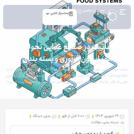
۰۲۱۴۶۸۷۰۶۳۶
محاسبگر آنلاین
article
پنوماتیک در صنایع غذایی تحولی در
اتوماسیون فرآوری و بسته‌ بندی
صنعت مواد غذایی، حوزه‌ ای حیاتی و در حال تحول است که با چالش‌ های متعددی مانند
حفظ بهداشت، افزایش سرعت تولید و کاهش هزینه‌ ها روبرو است. در این میان، فناوری‌
هایی که قادر به ارائه راهکار های ایمن، دقیق و قابل اعتماد باشند، اهمیت ویژه‌ ای پیدا
می‌کنند….
29 شهریور 1404
8:00 قبل از ظهر
بدون دیدگاه
دسته بندی:
مقالات