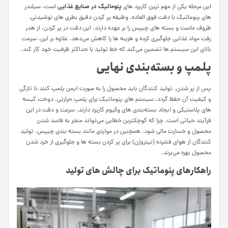
پنوماتیک در صنایع غذایی
این مرحله یکی از مهم‌ ترین کاربرد های
است. سیلندر
های پنوماتیک با دقت فوق‌ العاده، وظیفه پر کردن دقیق بطری‌ های نوشیدنی،
ظروف ماست و بسته‌ های چیپس را بر عهده دارند. این دقت در پر کردن، از هدر
رفت مواد غذایی جلوگیری کرده و هزینه‌ ها را کاهش می‌دهد. علاوه بر این، سرعت
بالای این سیستم‌ ها تضمین می‌کند که خط تولید با حداکثر ظرفیت خود کار کند.
پلمپ و بسته‌بندی نهایی
پس از پر شدن، تولید کنندگان باید محصول را به صورت ایمن پلمپ کنند تا تازگی
و کیفیت آن حفظ گردد. سیستم‌ های پنوماتیک برای پلمپ حرارتی، دوخت کیسه‌
های پلاستیکی و ایجاد بسته‌بندی‌ های وکیوم کاربرد دارند. سرعت و دقت در این
فرآیند حیاتی است، چرا که کوچکترین خطایی می‌تواند منجر به فاسد شدن
محصول و خسارت مالی شود. همچنین در مواردی مانند بسته‌ بندی چیپس، تولید
کنندگان از هوای فشرده (نیتروژن) برای پر کردن بسته‌ ها و جلوگیری از خرد شدن
محصول بهره می‌برند.
راهکارهای پنوماتیک برای چالش‌ های تولید