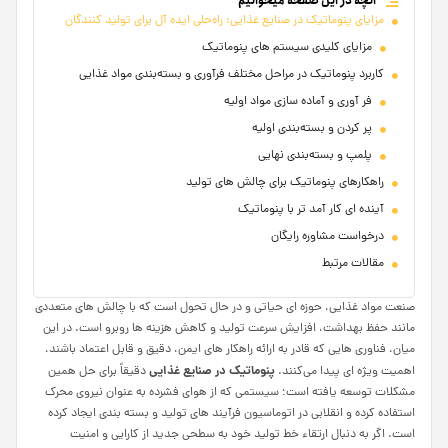
آنچه در این صفحه میخوانیم
مزایای پنوماتیک در صنایع غذایی: راه‌حلی ایده‌ آل برای تولید کنندگان
مزایای کلیدی سیستم‌ های پنوماتیک
کاربرد پنوماتیک در مراحل مختلف فرآوری و بسته‌بندی مواد غذایی
فر آوری و آماده‌ سازی مواد اولیه
پر کردن و بسته‌بندی اولیه
پلمپ و بسته‌بندی نهایی
راهکارهای پنوماتیک برای چالش‌ های تولید
آینده‌ ای کار آمد تر با پنوماتیک
درخواست مشاوره رایگان
مقالات مرتبط
صنعت مواد غذایی، حوزه‌ ای حیاتی و در حال تحول است که با چالش‌ های متعددی
مانند حفظ بهداشت، افزایش سرعت تولید و کاهش هزینه‌ ها روبرو است. در این
میان، فناوری‌ هایی که قادر به ارائه راهکار های ایمن، دقیق و قابل اعتماد باشند،
پنوماتیک در صنایع غذایی
اهمیت ویژه‌ ای پیدا می‌کنند.
دقیقاً برای حل همین
مشکلات توسعه یافته است؛ سیستمی که از هوای فشرده به عنوان نیروی محرک
استفاده کرده و انقلابی در اتوماسیون فرآیند های تولید و بسته‌ بندی ایجاد کرده
است. اگر به دنبال ارتقاء خط تولید خود به سطحی جدید از کارایی و امنیت