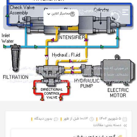
۰۲۱۴۶۸۷۰۶۳۶
محاسبگر آنلاین
article
مدار هیدرولیک و پنوماتیک
در صورتی که شما هم جزء آن دسته از افرادی هستید که هنوز موفق به یافتن خریدار
نشده‌اند، حتماً تا انتهای این مطلب از ما را همراهی کنید. ما در این مقاله دلایل عمده
فروش نرفتن خانه را به شما معرفی می‌کنیم و راهکارهای مناسب برای حل این مشکل را…
5 شهریور 1402
10:13 قبل از ظهر
بدون دیدگاه
دسته بندی:
مقالات