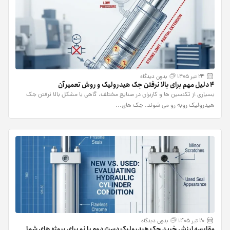
24 تیر 1405
بدون دیدگاه
4 دلیل مهم برای بالا نرفتن جک هیدرولیک و روش تعمیر آن
بسیاری از تکنسین ها و کاربران در صنایع مختلف، گاهی با مشکل بالا نرفتن جک
هیدرولیک روبه رو می شوند. جک های...
20 تیر 1405
بدون دیدگاه
مقایسه ارزش خرید جک هیدرولیک دست دوم یا نو برای پروژه های شما