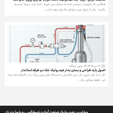
هنگامی که تجهیزات صنعتی شما به مشکل می خورند، شما باید سریعاً تصمیم
بگیرید. یکی از رایج ترین دوراهی ها برای مهندسان...
16 تیر 1405
بدون دیدگاه
اصول پایه طراحی و بستن مدار هیدرولیک جک دو طرفه استاندار
اگر تا به حال بازوی یک بیل مکانیکی یا دستگاه های پرس بزرگ را در کارخانه ها دیده
اید، قطعا عملکرد یک...
مشاورین هیدرولیک صنعت آماده پاسخگویی به شما عزیزان