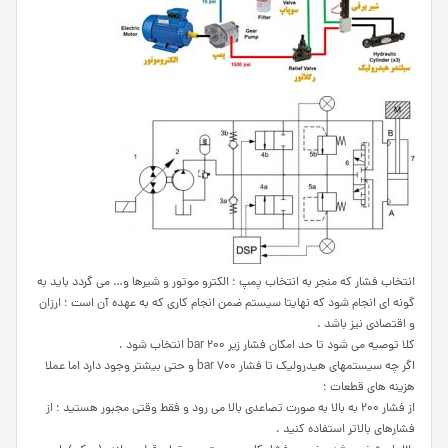
انتخاب فشار که منجر به انتخاب پمپ ؛ الکترو موتور و شیرها و… می گردد باید به
گونه ای انجام شود که نهایتا سیستم ضمن انجام کاری که به عهده آن است ؛ ارزان
و اقتصادی نیز باشد .
کلا توصیه می شود تا حد امکان فشار زیر ۲۰۰ bar انتخاب شود .
اگر چه سیستمهای هیدرولیک تا فشار ۷۰۰ bar و حتی بیشتر وجود دارد اما عملا
هزینه های قطعات ؛
از فشار ۲۰۰ به بالا به صورت تصاعدی بالا می رود و فقط وقتی مجبور هستید ؛ از
فشارهای بالاتر استفاده کنید .