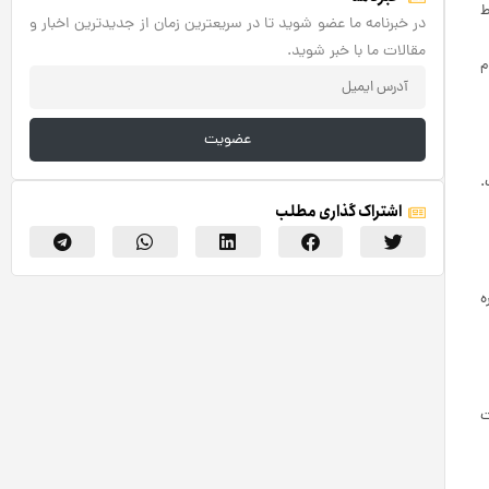
ط
در خبرنامه ما عضو شوید تا در سریعترین زمان از جدیدترین اخبار و
مقالات ما با خبر شوید.
م
عضویت
.
اشتراک گذاری مطلب
‌
ت