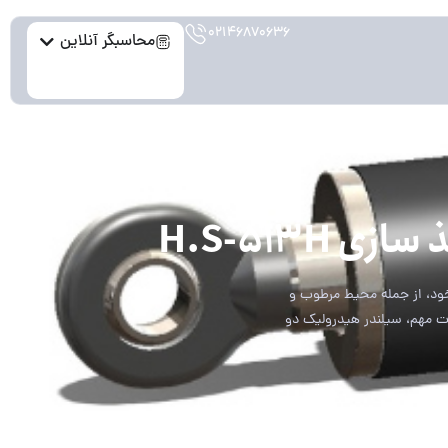
۰۲۱۴۶۸۷۰۶۳۶
محاسبگر آنلاین
H.S-513
ود، از جمله محیط مرطوب و
ات مهم، سیلندر هیدرولیک دو