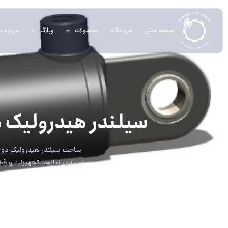
صفحه اصلی
فروشگاه
محصولات
وبلاگ
درباره ما
سیلندر هیدرولیک دو س
ساخت سیلندر هیدرولیک دو س
اسیدی، نیازمند تجهیزات و قط