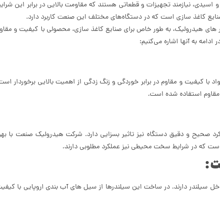
اسیدی، نیازمند تجهیزات و قطعاتی هستند که مقاومت بالایی در برابر این شرای
ایع کاغذ سازی است که در دستگاه‌های مختلف این صنعت کاربرد دارد.
 های هیدرولیک، به طور خاص برای صنایع کاغذ سازی، محصولی با کیفیت و مقاو
دامه به آنها اشاره می‌کنیم:
د با کیفیت و مقاوم در برابر خوردگی و زنگ‌ زدگی از اهمیت بالایی برخوردار است
 مقاوم استفاده شده است.
رد صحیح و دقیق دستگاه نیز تاثیر بسزایی دارد. شرکت هیدرولیک صنعت با بهره
ه است که در شرایط سخت محیطی نیز عملکرد مطلوبی دارند.
سیلندر دارند. در ساخت این سیلندرها از سیل‌ های آب‌ بندی اروپایی با کیفی