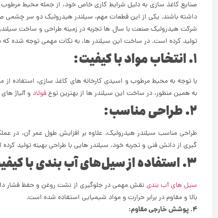
صنایع کاغذ سازی به دلیل شرایط کاری خاص خود، از جمله محیط مرطوب و 
داشته باشند. یکی از این قطعات مهم، سیلندر هیدرولیک دو سر چشمی صن
شرکت هیدرولیک صنعت با سال‌ ها تجربه در زمینه طراحی و ساخت سیلندر
تولید کرده است. در ساخت این سیلندر ها، به نکات مهمی توجه شده که در ا
1. انتخاب مواد با کیفیت:
با توجه به محیط مرطوب و اسیدی کارخانه‌ های کاغذ سازی، استفاده از موا
به همین منظور، در ساخت این سیلندر ها از بهترین نوع
فولاد
و آلیاژ های
2. طراحی مناسب:
طراحی مناسب سیلندر هیدرولیک، علاوه بر افزایش طول عمر آن، در عملک
گیری از دانش فنی و تجربه خود، سیلندر هایی با طراحی بهینه تولید کرد
3. استفاده از سیل‌های آب‌ بندی با کیفیت:
سیل‌ های آب‌ بندی
نقش مهمی در جلوگیری از نشت روغن و حفظ فشار داخل 
بالا و مقاوم در برابر حرارت و مواد شیمیایی استفاده شده است.
4. پوشش خارجی مقاوم: