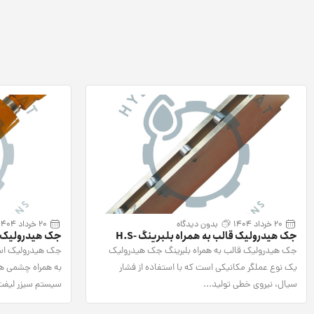
20 خرداد 1404
بدون دیدگاه
20 خرداد 1404
جک هیدرولیک قالب به همراه بلبرینگ H.S-
جک هیدرولیک س
517H
چشمی دار H.S-507H
جک هیدرولیک قالب به همراه بلبرینگ جک هیدرولیک
جک هیدرولیک است
یک نوع عملگر مکانیکی است که با استفاده از فشار
به همراه چشمی ه
سیال، نیروی خطی تولید...
سیستم سیزر لیفت