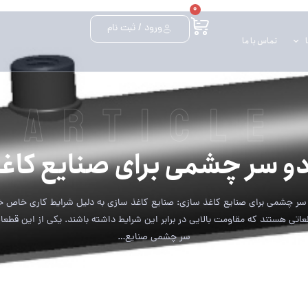
0
ورود / ثبت نام
تماس با ما
article
ر چشمی برای صنایع کاغذ سازی H
ر چشمی برای صنایع کاغذ سازی: صنایع کاغذ سازی به دلیل شرایط کاری خاص خ
عاتی هستند که مقاومت بالایی در برابر این شرایط داشته باشند. یکی از این قطع
سر چشمی صنایع…