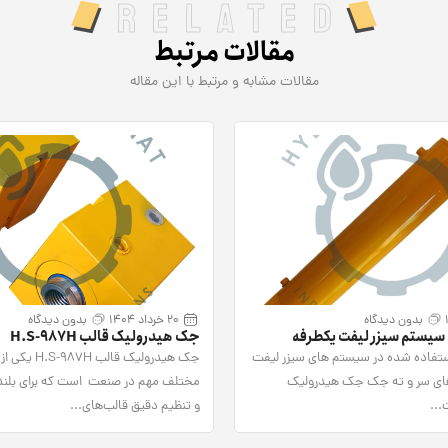
Related
مقالات مرتبط
مقالات مشابه و مرتبط با این مقاله
بدون دیدگاه
20 خرداد 1404
بدون دیدگاه
یستم سیزر لیفت یکطرفه
جک هیدرولیک قالب H.S-987H
فاده شده در سیستم های سیزر لیفت
جک هیدرولیک قالب 
ای سر و ته جک جک هیدرولیک
مختلف مهم در صنعت است که برای بلند
...
و تنظیم دقیق قالب‌های...