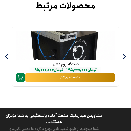
محصولات مرتبط
دستگاه بوم کشی
تومان
145,000,000
–
تومان
95,000,000
مشاهده بیشتر
مشاورین هیدرولیک صنعت آماده پاسخگویی به شما عزیزان
هستند...
شما میتوانید از طریق شماره تلفن روبرو با گروه ما تماس بگیرید و