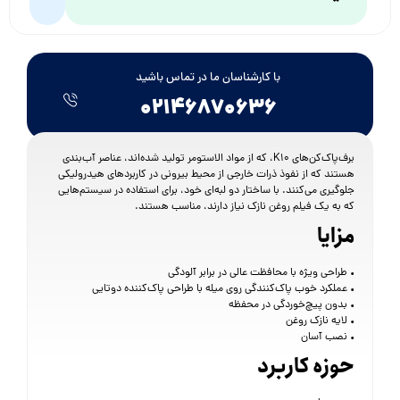
با کارشناسان ما در تماس باشید
۰۲۱۴۶۸۷۰۶۳۶
برف‌پاک‌کن‌های K10، که از مواد الاستومر تولید شده‌اند، عناصر آب‌بندی
هستند که از نفوذ ذرات خارجی از محیط بیرونی در کاربردهای هیدرولیکی
جلوگیری می‌کنند. با ساختار دو لبه‌ای خود، برای استفاده در سیستم‌هایی
که به یک فیلم روغن نازک نیاز دارند، مناسب هستند.
مزایا
• طراحی ویژه با محافظت عالی در برابر آلودگی
• عملکرد خوب پاک‌کنندگی روی میله با طراحی پاک‌کننده دوتایی
• بدون پیچ‌خوردگی در محفظه
• لایه نازک روغن
• نصب آسان
حوزه کاربرد