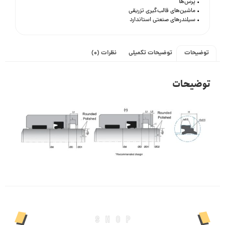
• پرس‌ها
• ماشین‌های قالب‌گیری تزریقی
• سیلندرهای صنعتی استاندارد
توضیحات
توضیحات تکمیلی
نظرات (0)
توضیحات
shop