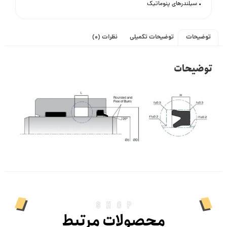
• سیلندرهای پنوماتیک
توضیحات
توضیحات تکمیلی
نظرات (0)
توضیحات
shop
محصولات مرتبط