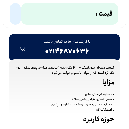
قیمت :
با کارشناسان ما در تماس باشید
۰۲۱۴۶۸۷۰۶۳۶
آب‌بند میله‌ای پنوماتیک K130 یک المان آب‌بندی میله‌ای پنوماتیک از نوع
تک‌اثره است که از مواد الاستومر تولید می‌شود.
مزایا
• عملکرد آب‌بندی عالی
• نصب آسان، طراحی شیار ساده
• عملکرد پایدار و بدون وقفه در فشارهای پایین
• اصطکاک کم
حوزه کاربرد