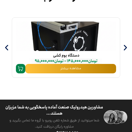
دستگاه بوم کشی
تومان
145,000,000
–
تومان
95,000,000
مشاهده بیشتر
مشاورین هیدرولیک صنعت آماده پاسخگویی به شما عزیزان
هستند...
شما میتوانید از طریق شماره تلفن روبرو با گروه ما تماس بگیرید و
مشاوره رایگان دریافت کنید.