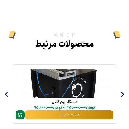
shop
محصولات مرتبط
دستگاه بوم کشی
تومان
145,000,000
–
تومان
95,000,000
مشاهده بیشتر