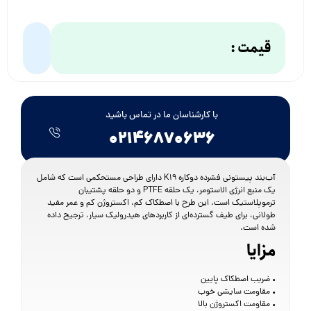
قیمت :
با کارشناسان ما در تماس باشید
۰۲۱۴۶۸۷۰۶۳۶
آب‌بند پیستونی فشرده دوکاره K19 دارای طراحی مستحکمی است که شامل
یک منبع انرژی الاستومر، یک حلقه PTFE و دو حلقه پشتیبان
ترموپلاستیک است. این طرح با اصطکاک کم، اکستروژن کم و عمر مفید
طولانی، برای طیف گسترده‌ای از کاربردهای هیدرولیک سیار، ترجیح داده
شده است.
مزایا
• ضریب اصطکاک پایین
• مقاومت سایشی خوب
• مقاومت اکستروژن بالا