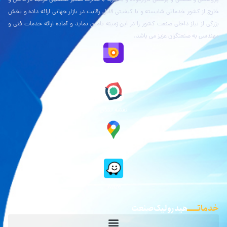
خارج از کشور خدماتی شایسته و با کیفیتی قابل رقابت در بازار جهانی ارائه داده و بخش
بزرگی از نیاز داخلی صنعت کشور را در این زمینه تامین نماید و آماده ارائه خدمات فنی و
مهندسی به صنعتگران عزیز می باشد.
نقشه بلد
نقشه نشان
گوگل مپ
waze
خدماتـــــ
هیدرولیک صنعت