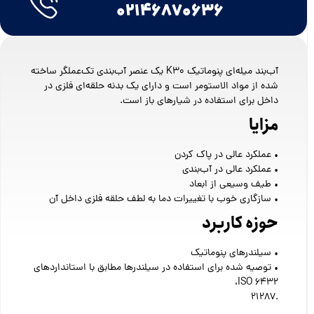
۰۲۱۴۶۸۷۰۶۳۶
آب‌بند میله‌ای پنوماتیک K30 یک عنصر آب‌بندی تک‌عملگر ساخته
شده از مواد الاستومر است و دارای یک بدنه حلقه‌ای فلزی در
داخل برای استفاده در شیارهای باز است.
مزایا
• عملکرد عالی در پاک کردن
• عملکرد عالی در آب‌بندی
• طیف وسیعی از ابعاد
• سازگاری خوب با تغییرات دما به لطف حلقه فلزی داخل آن
حوزه کاربرد
• سیلندرهای پنوماتیک
• توصیه شده برای استفاده در سیلندرها مطابق با استانداردهای
ISO 6432،
21287.