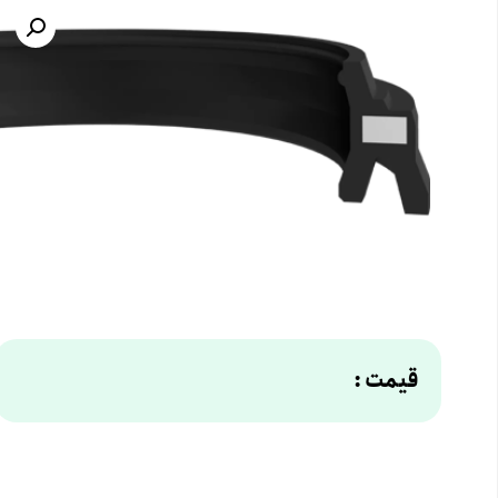
قیمت :