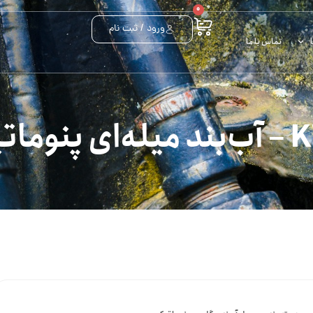
0
ورود / ثبت نام
تماس با ما
ی پنوماتیک