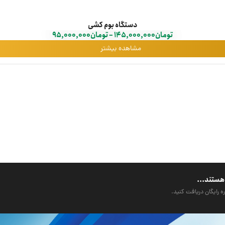
دستگاه بوم کشی
تومان
145,000,000
–
تومان
95,000,000
مشاهده بیشتر
هستند...
ه رایگان دریافت کنید.