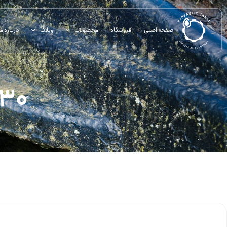
صفحه اصلی
فروشگاه
محصولات
وبلاگ
درباره ما
K30 – آب‌بند میله‌ا