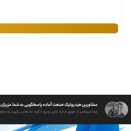
مشاورین هیدرولیک صنعت آماده پاسخگویی به شما عزیزان 
شما میتوانید از طریق شماره تلفن روبرو با گروه ما تماس بگیرید و مشاور