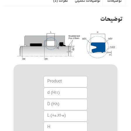
توضیحات
توضیحات تکمیلی
نظرات (0)
توضیحات