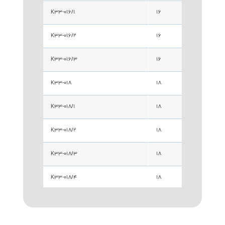
K33-016/1
16
24
K33-016/2
16
26
K33-016/3
16
26
K33-018
18
24
K33-018/1
18
26
K33-018/2
18
28
K33-018/3
18
24
K33-018/4
18
30
K33-018/5
18
28