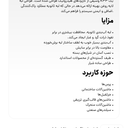
وسیعی از کاربردهای هیدرولیک طراحی شده است. طراحی لبه K33 یک
لایه روغن بهینه ارائه می‌دهد در حالی که لبه ثانویه عملکرد پاک‌کنندگی
اضافی و ایمنی سیستم را فراهم می‌کند.
مزایا
• لبه آب‌بندی ثانویه، محافظت بیشتری در برابر
نفوذ ذرات گرد و غبار ایجاد می‌کند.
• آب‌بندی بسیار خوب به لطف ساختار لبه برش‌خورده
• مقاومت بالا در برابر سایش
• نصب آسان در شیارهای بسته
• طیف گسترده‌ای از محصولات استاندارد
• طراحی ساده شیار
حوزه کاربرد
• پرس‌ها
• ماشین‌آلات ساختمانی
• جرثقیل‌ها
• ماشین‌های قالب‌گیری تزریقی
• ماشین‌آلات متحرک
• سیلندرهای صنعتی