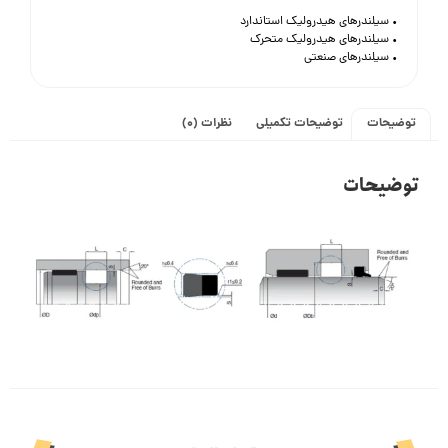
• سیلندرهای هیدرولیک استاندارد
• سیلندرهای هیدرولیک متحرک
• سیلندرهای صنعتی
توضیحات
توضیحات تکمیلی
نظرات (0)
توضیحات