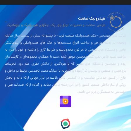
هیدرولیک صنعت
طراحی، ساخت و تعمیرات انواع پاور پک، جکهای هیدرولیک و پنوماتیک
شرکت فنی مهندسی «یکتا هیدرولیک صنعت غرب» با پشتوانه بیش از بیست سال سابقه
وتجربه در زمینۀ طراحی و ساخت انواع سیستم‌ها و جک های هیدرولیکی و پنوماتیکی
خاص و دستگاه های صنعتی با هر نوع محدودیت و شرایط کاری را داشته و خود را ملزم به
ساخت تیپ خاص نمی کند همچنین موفق شده است با همکاری مجموعه‌ای از کارشناسان
زبده و مدرسین دانشگاه های معتبر که با بهره‌گیری از دانش نظری، علم روز، تجربیات
پژوهشی و صنعتی و پرسنلی کارآزموده و باتجربه با مدارک معتبر تحصیلی مرتبط در داخل و
خارج از کشور خدماتی شایسته و با کیفیتی قابل رقابت در بازار جهانی ارائه داده و بخش
بزرگی از نیاز داخلی صنعت کشور را در این زمینه تامین نماید و آماده ارائه خدمات فنی و
مهندسی به صنعتگران عزیز می باشد.
نقشه بلد