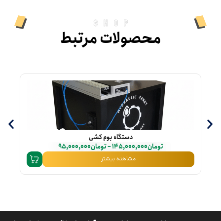
shop
محصولات مرتبط
دستگاه بوم کشی
تومان
145,000,000
–
تومان
95,000,000
مشاهده بیشتر