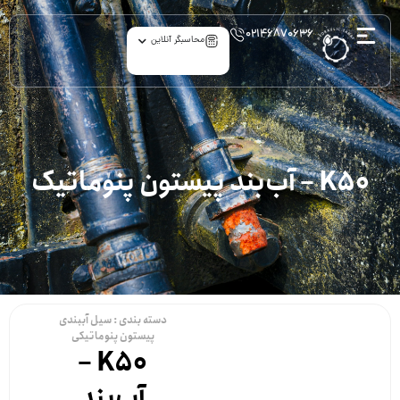
۰۲۱۴۶۸۷۰۶۳۶
محاسبگر آنلاین
K50 – آب‌بند پیستون پنوماتیک
دسته بندی :
سیل آببندی
پیستون پنوماتیکی
K50 –
آب‌بند