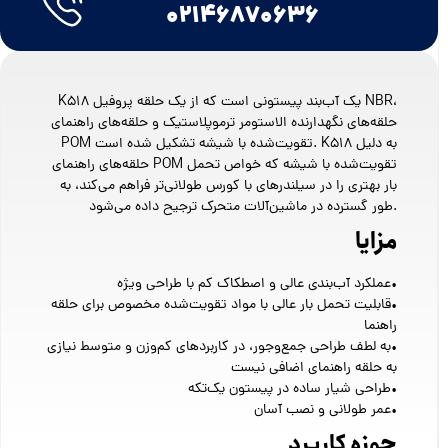
۰۲۱۴۶۸۷۰۶۳۶
K518 یک آب‌بند پیستونی است که از یک حلقه پروفیل NBR،
حلقه‌های نگهدارنده الاستومر ترموپلاستیک و حلقه‌های راهنمای
POM تقویت‌شده با شیشه تشکیل شده است. K518 به دلیل
حلقه‌های راهنمای POM تقویت‌شده با شیشه که خواص تحمل
بار بهتری را در سیلندرهای با کورس طولانی‌تر فراهم می‌کند، به
طور گسترده در ماشین‌آلات متحرک ترجیح داده می‌شود.
مزایا
•عملکرد آب‌بندی عالی و اصطکاک کم با طراحی ویژه
•قابلیت تحمل بار عالی با مواد تقویت‌شده مخصوص برای حلقه
راهنما
•به لطف طراحی جمع‌وجور، در کاربردهای کم‌وزن و متوسط ​​نیازی
به حلقه راهنمای اضافی نیست
•طراحی شیار ساده در پیستون یک‌تکه
•عمر طولانی و نصب آسان
حوزه کاربرد