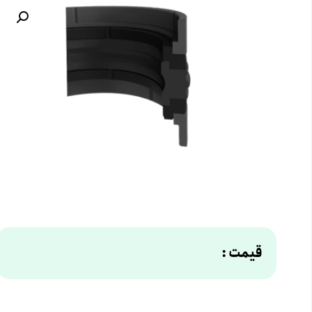
قیمت :