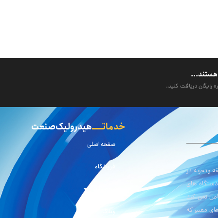
هستند...
ه رایگان دریافت کنید.
خدماتـــــ
هیدرولیک صنعت
صفحه اصلی
فروشگاه
 وتجربه در
دستگاه های
محصولات
اص نمی کند
ای معتبر که
وبلاگ