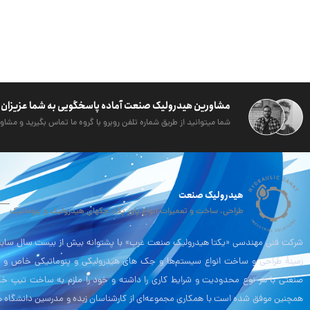
مشاورین هیدرولیک صنعت آماده پاسخگویی به شما عزیزان 
شما میتوانید از طریق شماره تلفن روبرو با گروه ما تماس بگیرید و مشاور
هیدرولیک صنعت
طراحی، ساخت و تعمیرات انواع پاور پک، جکهای هیدرولیک و پنوماتیک
شرکت فنی مهندسی «یکتا هیدرولیک صنعت غرب» با پشتوانه بیش از بیست سال سابقه
زمینۀ طراحی و ساخت انواع سیستم‌ها و جک های هیدرولیکی و پنوماتیکی خاص و 
صنعتی با هر نوع محدودیت و شرایط کاری را داشته و خود را ملزم به ساخت تیپ خ
همچنین موفق شده است با همکاری مجموعه‌ای از کارشناسان زبده و مدرسین دانشگاه ه