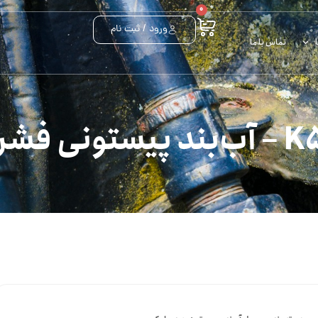
0
ورود / ثبت نام
تماس با ما
یستونی فشرده