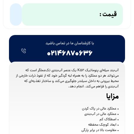
قیمت :
با کارشناسان ما در تماس باشید
۰۲۱۴۶۸۷۰۶۳۶
آب‌بند میله‌ای پنوماتیک K52 یک عنصر آب‌بندی تک‌عملگر است که
می‌تواند هر دو عملکرد را به همراه لبه گردگیر خود که از نفوذ ذرات خارجی از
محیط بیرونی به داخل سیلندر جلوگیری می‌کند و ساختار تغذیه‌ای که
آب‌بندی را فراهم می‌کند، انجام دهد.
مزایا
• عملکرد عالی در پاک کردن
• عملکرد عالی در آب‌بندی
• اصطکاک کم
• ابعاد کوچک محفظه
• مقاومت بالا در برابر پارگی