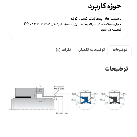
حوزه کاربرد
• سیلندرهای پنوماتیک کورس کوتاه
• برای استفاده در سیلندرها مطابق با استانداردهای ISO 6432، 21287
توصیه می‌شود
توضیحات
توضیحات تکمیلی
نظرات (0)
توضیحات