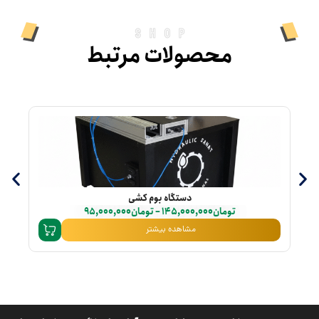
shop
محصولات مرتبط
دستگاه بوم کشی
تومان
145,000,000
–
تومان
95,000,000
مشاهده بیشتر