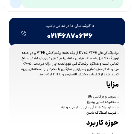
با کارشناسان ما در تماس باشید
۰۲۱۴۶۸۷۰۶۳۶
برف‌پاک‌کن‌های K705 PTFE از یک حلقه برف‌پاک‌کن PTFE و دو حلقه
اورینگ تشکیل شده‌اند. طراحی حلقه برف‌پاک‌کن دارای دو لبه در سطح
تماس است و عملکرد برف‌پاک‌کنی فوق‌العاده‌ای را ارائه می‌دهد. K705
می‌تواند فواصل دمایی وسیع‌تر و سازگاری با محیط را با نسخه‌های ویژه
تولید شده از ترکیبات مختلف الاستومر و PTFE ارائه دهد.
مزایا
• سرعت و فرکانس بالا
• محدوده دمایی وسیع
• عملکرد پاک‌کنندگی عالی با طراحی دو لبه
• ضریب اصطکاک پایین
حوزه کاربرد