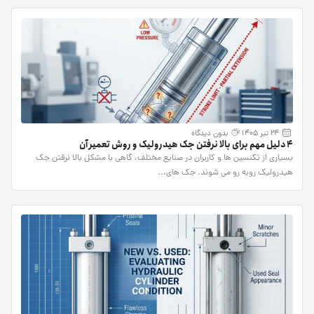
24 تیر 1405
بدون دیدگاه
4 دلیل مهم برای بالا نرفتن جک هیدرولیک و روش تعمیر آن
بسیاری از تکنسین ها و کاربران در صنایع مختلف، گاهی با مشکل بالا نرفتن جک
هیدرولیک روبه رو می شوند. جک های...