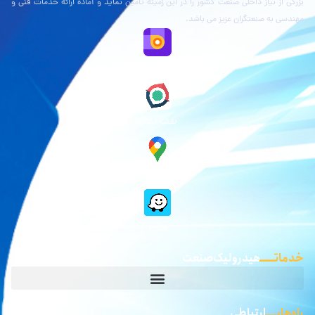
بزرگی از نیاز داخلی صنعت کشور را در این زمینه تامین نماید و آماده ارائه خدمات فنی و
مهندسی به صنعتگران عزیز می باشد.
نقشه بلد
نقشه نشان
گوگل مپ
waze
خدماتـــــ
هیدرولیک صنعت
راه‌هایــــ
ارتباطی