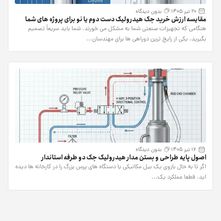
20 تیر 1405
بدون دیدگاه
مقایسه ارزش خرید جک هیدرولیک دست دوم یا نو برای پروژه های شما
هنگامی که تجهیزات صنعتی شما به مشکل می خورند، شما باید سریعاً تصمیم
بگیرید. یکی از رایج ترین دوراهی ها برای مهندسان...
16 تیر 1405
بدون دیدگاه
اصول پایه طراحی و بستن مدار هیدرولیک جک دو طرفه استاندار
اگر تا به حال بازوی یک بیل مکانیکی یا دستگاه های پرس بزرگ را در کارخانه ها دیده
اید، قطعا عملکرد یک...