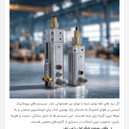
اگر نیاز های خط تولید شما با موارد زیر همخوانی دارد، سیستم های پنوماتیک
(مبتنی بر هوای فشرده) به احتمال زیاد بهترین جک برای اتوماسیون صنعتی و به
صرفه ترین گزینه برای شما هستند. این سیستم ها به دلیل سادگی، سرعت و هزینه
پایین، محبوب ترین انتخاب در بسیاری از کاربردهای صنعتی هستند.
وقتی
سرعت
حرف
اول
را
می زند
: