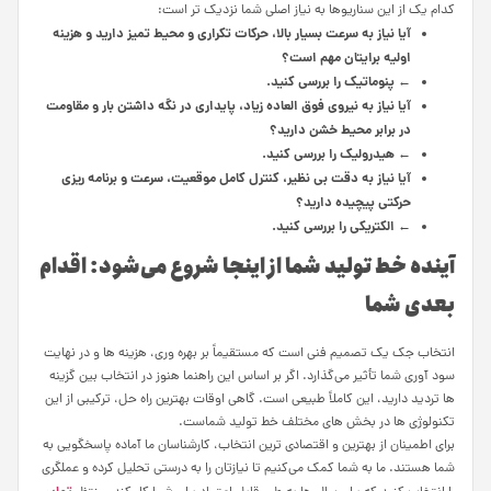
کدام یک از این سناریوها به نیاز اصلی شما نزدیک تر است:
آیا نیاز به سرعت بسیار بالا، حرکات تکراری و محیط تمیز دارید و هزینه
اولیه برایتان مهم است؟
← پنوماتیک را بررسی کنید.
آیا نیاز به نیروی فوق العاده زیاد، پایداری در نگه داشتن بار و مقاومت
در برابر محیط خشن دارید؟
← هیدرولیک را بررسی کنید.
آیا نیاز به دقت بی نظیر، کنترل کامل موقعیت، سرعت و برنامه ریزی
حرکتی پیچیده دارید؟
← الکتریکی را بررسی کنید.
آینده خط تولید شما از اینجا شروع می‌شود: اقدام
بعدی شما
انتخاب جک یک تصمیم فنی است که مستقیماً بر بهره‌ وری، هزینه‌ ها و در نهایت
سود آوری شما تأثیر می‌گذارد. اگر بر اساس این راهنما هنوز در انتخاب بین گزینه‌
ها تردید دارید، این کاملاً طبیعی است. گاهی اوقات بهترین راه‌ حل، ترکیبی از این
تکنولوژی‌ ها در بخش‌ های مختلف خط تولید شماست.
برای اطمینان از بهترین و اقتصادی‌ ترین انتخاب، کارشناسان ما آماده پاسخگویی به
شما هستند. ما به شما کمک می‌کنیم تا نیازتان را به درستی تحلیل کرده و عملگری