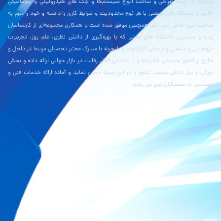
وتجربه در زمینۀ طراحی و ساخت انواع سیستم‌ها و جک های هیدرولیکی و پنوماتیکی
خاص و دستگاه های صنعتی با هر نوع محدودیت و شرایط کاری را داشته و خود را ملزم به
ساخت تیپ خاص نمی کند همچنین موفق شده است با همکاری مجموعه‌ای از کارشناسان
زبده و مدرسین دانشگاه های معتبر که با بهره‌گیری از دانش نظری، علم روز، تجربیات
پژوهشی و صنعتی و پرسنلی کارآزموده و باتجربه با مدارک معتبر تحصیلی مرتبط در داخل و
خارج از کشور خدماتی شایسته و با کیفیتی قابل رقابت در بازار جهانی ارائه داده و بخش
بزرگی از نیاز داخلی صنعت کشور را در این زمینه تامین نماید و آماده ارائه خدمات فنی و
مهندسی به صنعتگران عزیز می باشد.
نقشه بلد
نقشه نشان
گوگل مپ