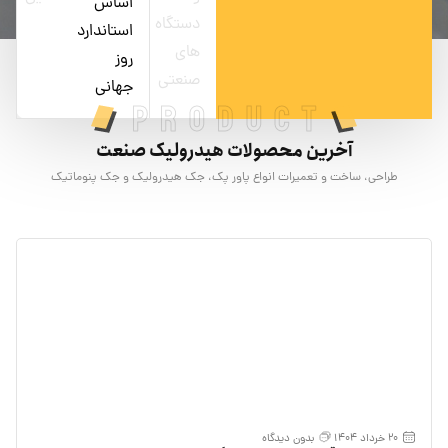
اساس
دستگاه
استاندارد
های
روز
صنعتی
جهانی
Product
آخرین محصولات هیدرولیک صنعت
طراحی، ساخت و تعمیرات انواع پاور پک، جک هیدرولیک و جک پنوماتیک
20 خرداد 1404
بدون دیدگاه