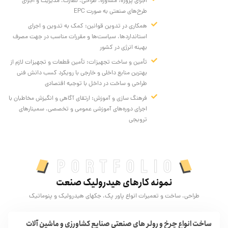
اجرای پروژه: مشاوره، طراحی، نظارت، مدیریت و اجرای
طرح‌های صنعتی به صورت EPC
همکاری در تدوین قوانین: کمک به تدوین و اجرای
استانداردها، سیاست‌ها و مقررات مناسب در جهت مصرف
بهینه انرژی در کشور
تأمین و ساخت تجهیزات: تأمین قطعات و تجهیزات لازم از
بهترین منابع داخلی و خارجی با رویکرد کسب دانش فنی
طراحی و ساخت در داخل با توجیه اقتصادی
فرهنگ ‌سازی و آموزش: ارتقای آگاهی و انگیزش مخاطبان با
اجرای دوره‌های آموزشی عمومی و تخصصی، سمینارهای
ترویجی
Portfolio
نمونه کارهای هیدرولیک صنعت
طراحی، ساخت و تعمیرات انواع پاور پک، جکهای هیدرولیک و پنوماتیک
ساخت انواع چرخ و رولر های صنعتی صنایع کشاورزی و ماشین آلات