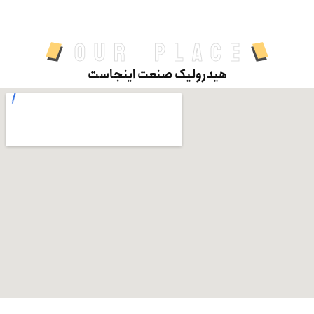
our place
هیدرولیک صنعت اینجاست