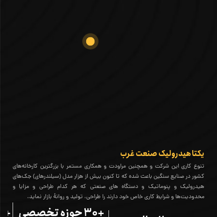
یکتا هیدرولیک صنعت غرب
تنوع کاری این شرکت و همچنین مراودت و همکاری مستمر با بزرگترین کارخانه‌های
کشور در صنایع سنگین باعث شده که تا کنون بیش از هزار مدل (سیلندرهای) جک‌های
هیدرولیک و پنوماتیک و دستگاه های صنعتی که هر کدام طراحی و مزایا و
محدودیت‌ها و شرایط کاری خاص خود دارند را طراحی، تولید و روانۀ بازار نماید.
+30 حوزه‌ تخصصی
0