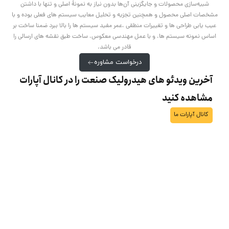
شبیه‌سازی محصولات و جایگزینی آن‌ها بدون نیاز به نمونۀ اصلی و تنها با داشتن
مشخصات اصلی محصول و همچنین تجزیه و تحلیل معایب سیستم های فعلی بوده و با
عیب یابی طراحی ها و تغییرات منطقی ،عمر مفید سیستم ها را بالا ببرد ضمنا ساخت بر
اساس نمونه سیستم ها، و با عمل مهندسی معکوس، ساخت طبق نقشه های ارسالی را
قادر می باشد.
درخواست مشاوره
آخرین ویدئو های هیدرولیک صنعت را در کانال آپارات
مشاهده کنید
کانال آپارات ما