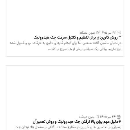
27 تیر 1405
بدون دیدگاه
۳ روش کاربردی برای تنظیم و کنترل سرعت جک هیدرولیک
در دنیای ماشین آلات صنعتی، ما برای انجام کارهای دقیق به حرکات نرم و کنترل شده
نیاز داریم. وقتی یک سیلندر بیش از حد سریع یا کند…
24 تیر 1405
بدون دیدگاه
4 دلیل مهم برای بالا نرفتن جک هیدرولیک و روش تعمیر آن
بسیاری از تکنسین ها و کاربران در صنایع مختلف، گاهی با مشکل بالا نرفتن جک