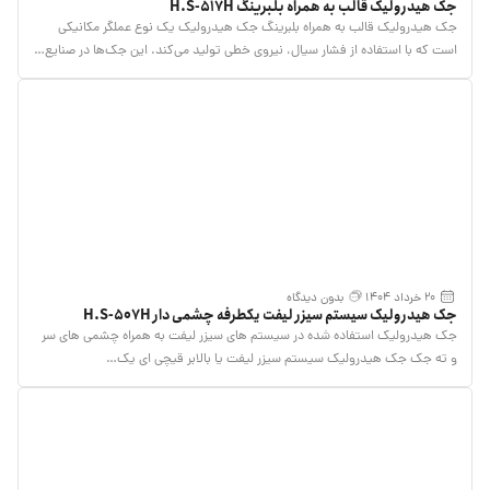
جک هیدرولیک قالب به همراه بلبرینگ H.S-517H
جک هیدرولیک قالب به همراه بلبرینگ جک هیدرولیک یک نوع عملگر مکانیکی
است که با استفاده از فشار سیال، نیروی خطی تولید می‌کند. این جک‌ها در صنایع…
20 خرداد 1404
بدون دیدگاه
جک هیدرولیک سیستم سیزر لیفت یکطرفه چشمی دار H.S-507H
جک هیدرولیک استفاده شده در سیستم های سیزر لیفت به همراه چشمی های سر
و ته جک جک هیدرولیک سیستم سیزر لیفت یا بالابر قیچی‌ ای یک…