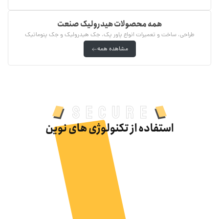
همه محصولات هیدرولیک صنعت
طراحی، ساخت و تعمیرات انواع پاور پک، جک هیدرولیک و جک پنوماتیک
مشاهده همه
Secure
استفاده از تکنولوژی های نوین