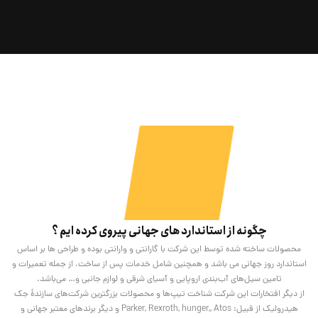
چگونه از استاندارد های جهانی پیروی کرده ایم ؟
محصولات ساخته شده توسط این شرکت با گارانتی و وارانتی بوده و طراحی ها بر اساس
استاندارد روز جهانی می باشد و همچنین شامل خدمات پس از ساخت، از جمله تعمیرات و
تامین سیل‌های آب‌بندی اروپایی و آسیای شرقی و لوازم جانبی و… می‌باشد.
از دیگر افتخارات این شرکت شناخت تیپ‌ها و محصولات بزرگترین شرکت‌های سازندۀ جک
هیدرولیک از قبیل: Parker, Rexroth, hunger,, Atos و دیگر برندهای معتبر جهانی و