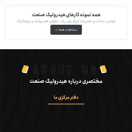
همه نمونه کارهای هیدرولیک صنعت
طراحی، ساخت و تعمیرات انواع پاور پک، جکهای هیدرولیک و پنوماتیک
مشاهده همه
abOUT US
مختصری درباره هیدرولیک صنعت
دفتر مرکزی ما