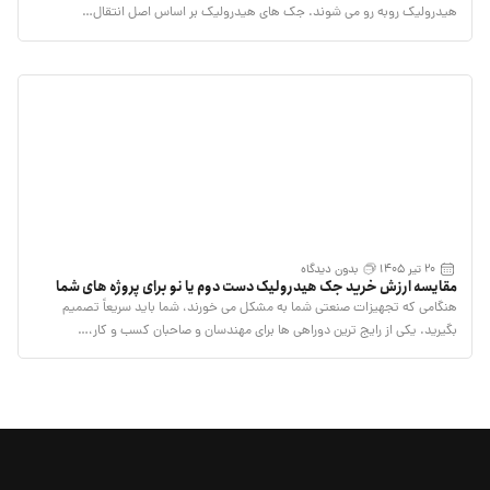
هیدرولیک روبه رو می شوند. جک های هیدرولیک بر اساس اصل انتقال…
20 تیر 1405
بدون دیدگاه
مقایسه ارزش خرید جک هیدرولیک دست دوم یا نو برای پروژه های شما
هنگامی که تجهیزات صنعتی شما به مشکل می خورند، شما باید سریعاً تصمیم
بگیرید. یکی از رایج ترین دوراهی ها برای مهندسان و صاحبان کسب و کار،…