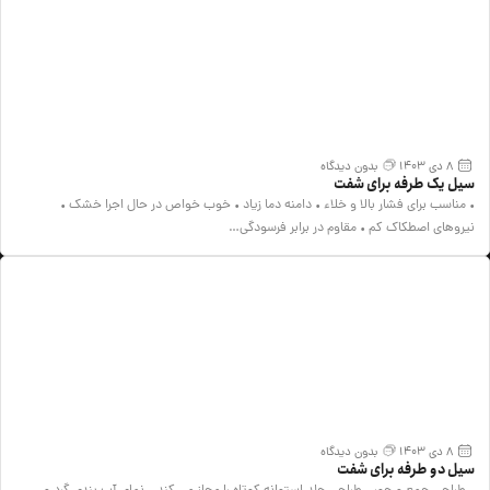
8 دی 1403
بدون دیدگاه
سیل یک طرفه برای شفت
• مناسب برای فشار بالا و خلاء • دامنه دما زیاد • خوب خواص در حال اجرا خشک •
نیروهای اصطکاک کم • مقاوم در برابر فرسودگی…
8 دی 1403
بدون دیدگاه
سیل دو طرفه برای شفت