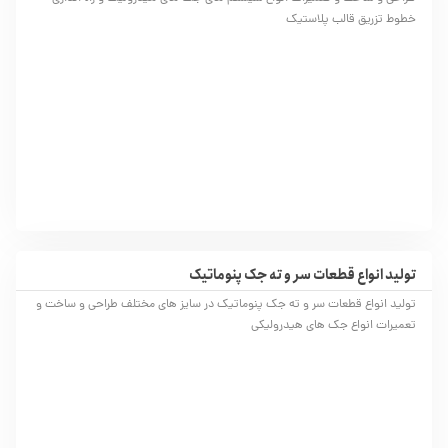
خطوط تزریق قالب پلاستیک
تولید انواع قطعات سر و ته جک پنوماتیک
تولید انواع قطعات سر و ته جک پنوماتیک در سایز های مختلف طراحی و ساخت و
تعمیرات انواع جک های هیدرولیکی