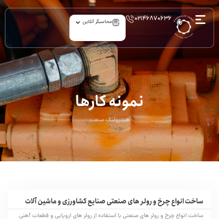
۰۲۱۴۶۸۷۰۶۳۶
محاسبگر آنلاین
Portfolio
نمونه کارها
هیدرولیک صنعت
ساخت انواع چرخ و رولر های صنعتی صنایع کشاورزی و ماشین آلات
ساخت انواع چرخ و رولر های صنعتی با استفاده از رولر های اروپایی و قطعات آهنی