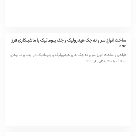
ساخت انواع سر و ته جک هیدرولیک و جک پنوماتیک با ماشینکاری فرز
cnc
طراحی و ساخت انواع سر و ته جک های هیدرولیک و پنوماتیک در ابعاد و سایزهای
مختلف با ماشینکاری فرز cnc