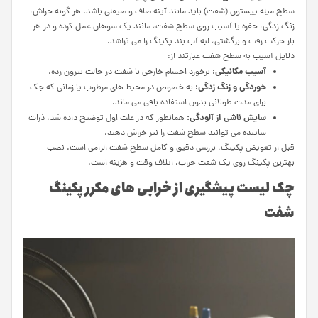
سطح میله پیستون (شفت) باید مانند آینه صاف و صیقلی باشد. هر گونه خراش،
زنگ زدگی، حفره یا آسیب روی سطح شفت، مانند یک سوهان عمل کرده و در هر
بار حرکت رفت و برگشتی، لبه آب بند پکینگ را می تراشد.
دلایل آسیب به سطح شفت عبارتند از:
آسیب مکانیکی:
برخورد اجسام خارجی با شفت در حالت بیرون زده.
خوردگی و زنگ زدگی:
به خصوص در محیط های مرطوب یا زمانی که جک
برای مدت طولانی بدون استفاده باقی می ماند.
سایش ناشی از آلودگی:
همانطور که در علت اول توضیح داده شد، ذرات
ساینده می توانند سطح شفت را نیز خراش دهند.
قبل از تعویض پکینگ، بررسی دقیق و کامل سطح شفت الزامی است. نصب
بهترین پکینگ روی یک شفت خراب، اتلاف وقت و هزینه است.
چک لیست پیشگیری از خرابی های مکرر پکینگ
شفت