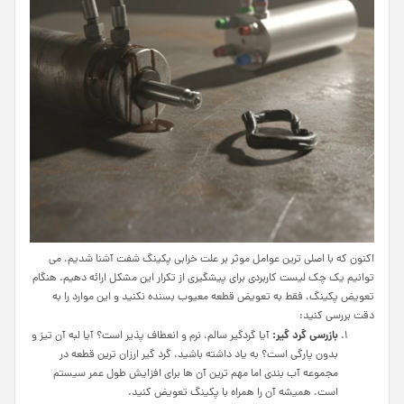
اکنون که با اصلی ترین عوامل موثر بر علت خرابی پکینگ شفت آشنا شدیم، می
توانیم یک چک لیست کاربردی برای پیشگیری از تکرار این مشکل ارائه دهیم. هنگام
تعویض پکینگ، فقط به تعویض قطعه معیوب بسنده نکنید و این موارد را به
دقت بررسی کنید:
بازرسی گرد گیر:
آیا گردگیر سالم، نرم و انعطاف پذیر است؟ آیا لبه آن تیز و
بدون پارگی است؟ به یاد داشته باشید، گرد گیر ارزان ترین قطعه در
مجموعه آب بندی اما مهم ترین آن ها برای افزایش طول عمر سیستم
است. همیشه آن را همراه با پکینگ تعویض کنید.