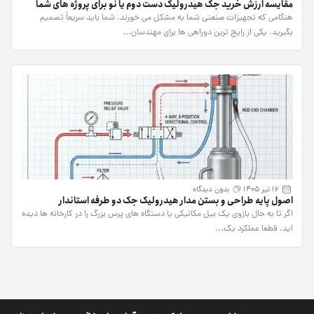
مقایسه ارزش خرید جک هیدرولیک دست دوم یا نو برای پروژه های شما
هنگامی که تجهیزات صنعتی شما به مشکل می خورند، شما باید سریعاً تصمیم
بگیرید. یکی از رایج ترین دوراهی ها برای مهندسان...
16 تیر 1405
بدون دیدگاه
اصول پایه طراحی و بستن مدار هیدرولیک جک دو طرفه استاندار
اگر تا به حال بازوی یک بیل مکانیکی یا دستگاه های پرس بزرگ را در کارخانه ها دیده
اید، قطعا عملکرد یک...