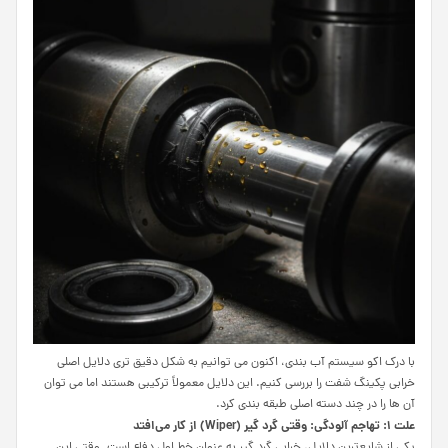
با درک اکو سیستم آب بندی، اکنون می توانیم به شکل دقیق تری دلایل اصلی
خرابی پکینگ شفت را بررسی کنیم. این دلایل معمولاً ترکیبی هستند اما می توان
آن ها را در چند دسته اصلی طبقه بندی کرد.
علت ۱: تهاجم آلودگی: وقتی گرد گیر (Wiper) از کار می‌افتد